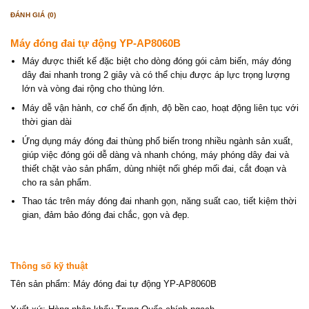
ĐÁNH GIÁ (0)
Máy đóng đai tự động YP-AP8060B
Máy được thiết kế đặc biệt cho dòng đóng gói cảm biến, máy đóng
dây đai nhanh trong 2 giây và có thể chịu được áp lực trọng lượng
lớn và vòng đai rộng cho thùng lớn.
Máy dễ vận hành, cơ chế ổn định, độ bền cao, hoạt động liên tục với
thời gian dài
Ứng dụng máy đóng đai thùng phổ biến trong nhiều ngành sản xuất,
giúp việc đóng gói dễ dàng và nhanh chóng, máy phóng dây đai và
thiết chặt vào sản phẩm, dùng nhiệt nối ghép mối đai, cắt đoạn và
cho ra sản phẩm.
Thao tác trên máy đóng đai nhanh gọn, năng suất cao, tiết kiệm thời
gian, đảm bảo đóng đai chắc, gọn và đẹp.
Thông số kỹ thuật
Tên sản phẩm: Máy đóng đai tự động YP-AP8060B