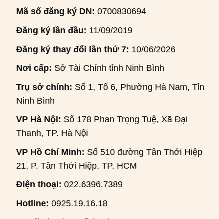
Mã số đăng ký DN:
0700830694
Đăng ký lần đầu:
11/09/2019
Đăng ký thay đổi lần thứ 7:
10/06/2026
Nơi cấp:
Sở Tài Chính tỉnh Ninh Bình
Trụ sở chính:
Số 1, Tổ 6, Phường Hà Nam, Tỉnh
Ninh Bình
VP Hà Nội:
Số 178 Phan Trọng Tuệ, Xã Đại
Thanh, TP. Hà Nội
VP Hồ Chí Minh:
Số 510 đường Tân Thới Hiệp
21, P. Tân Thới Hiệp, TP. HCM
Điện thoại:
022.6396.7389
Hotline:
0925.19.16.18