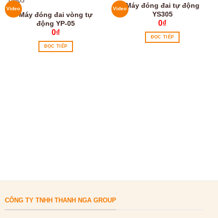
Máy đóng đai tự động
Video
Video
YS305
Máy đóng đai vòng tự
0
₫
động YP-05
0
₫
ĐỌC TIẾP
ĐỌC TIẾP
CÔNG TY TNHH THANH NGA GROUP