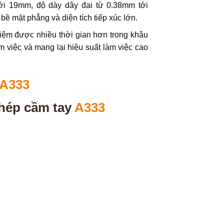
tới 19mm, độ dày dây đai từ 0.38mm tới
ề mặt phẳng và diện tích tiếp xúc lớn.
kiệm được nhiều thời gian hơn trong khâu
àm việc và mang lại hiệu suất làm việc cao
A333
hép cầm tay
A333