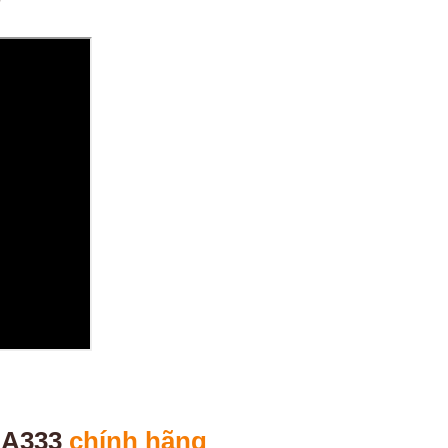
 A333
chính hãng