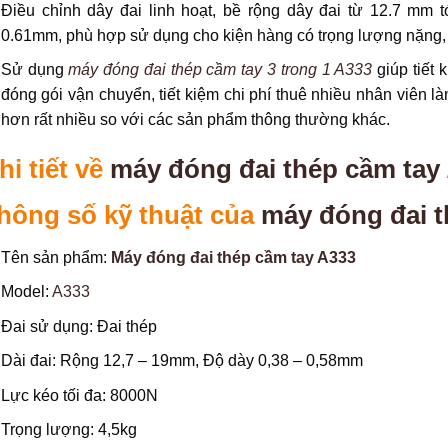
Điều chỉnh dây đai linh hoạt, bề rộng dây đai từ 12.7 mm 
0.61mm, phù hợp sử dụng cho kiện hàng có trọng lượng nặng, b
Sử dụng
máy đóng đai thép cầm tay 3 trong 1 A333
giúp tiết 
đóng gói vận chuyển, tiết kiệm chi phí thuê nhiều nhân viên l
hơn rất nhiều so với các sản phẩm thông thường khác.
hi tiết về
máy đóng đai thép cầm tay
hông số kỹ thuật của
máy đóng đai t
Tên sản phẩm:
Máy đóng đai thép cầm tay A333
Model:
A333
Đai sử dụng: Đai thép
Dài đai: Rộng 12,7 – 19mm, Độ dày 0,38 – 0,58mm
Lực kéo tối đa: 8000N
Trọng lượng: 4,5kg