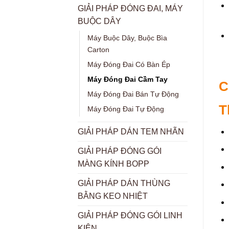
GIẢI PHÁP ĐÓNG ĐAI, MÁY
BUỘC DÂY
Máy Buộc Dây, Buộc Bìa
Carton
Máy Đóng Đai Có Bàn Ép
Máy Đóng Đai Cầm Tay
C
Máy Đóng Đai Bán Tự Động
T
Máy Đóng Đai Tự Động
GIẢI PHÁP DÁN TEM NHÃN
GIẢI PHÁP ĐÓNG GÓI
MÀNG KÍNH BOPP
GIẢI PHÁP DÁN THÙNG
BẰNG KEO NHIỆT
GIẢI PHÁP ĐÓNG GÓI LINH
KIỆN