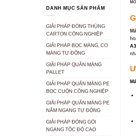
MÔ
DANH MỤC SẢN PHẨM
G
GIẢI PHÁP ĐÓNG THÙNG
Má
CARTON CÔNG NGHIỆP
ho
GIẢI PHÁP BỌC MÀNG, CO
A3
MÀNG TỰ ĐỘNG
nh
GIẢI PHÁP QUẤN MÀNG
Ư
PALLET
Má
GIẢI PHÁP QUẤN MÀNG PE
BỌC CUỘN CÔNG NGHIỆP
GIẢI PHÁP QUẤN MÀNG PE
NẰM NGANG TỰ ĐỘNG
GIẢI PHÁP ĐÓNG GÓI
NGANG TỐC ĐỘ CAO