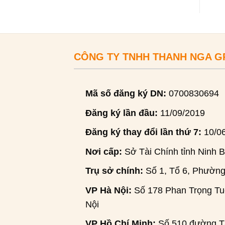
CÔNG TY TNHH THANH NGA 
Mã số đăng ký DN:
0700830694
Đăng ký lần đầu:
11/09/2019
Đăng ký thay đổi lần thứ 7:
10/0
Nơi cấp:
Sở Tài Chính tỉnh Ninh B
Trụ sở chính:
Số 1, Tổ 6, Phường
VP Hà Nội:
Số 178 Phan Trọng Tuệ
Nội
VP Hồ Chí Minh:
Số 510 đường Tâ