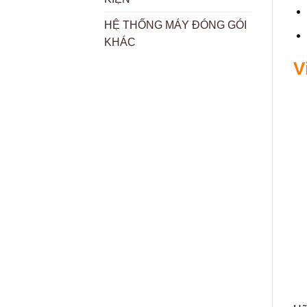
HỆ THỐNG MÁY ĐÓNG GÓI
KHÁC
V