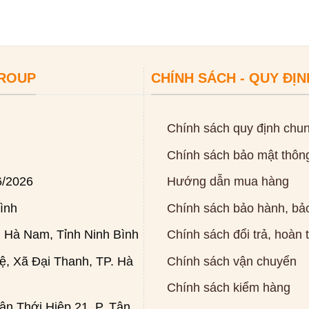
GROUP
CHÍNH SÁCH - QUY ĐỊN
Chính sách quy định chu
Chính sách bảo mật thông
6/2026
Hướng dẫn mua hàng
ình
Chính sách bảo hành, bảo
 Hà Nam, Tỉnh Ninh Bình
Chính sách đổi trả, hoàn 
, Xã Đại Thanh, TP. Hà
Chính sách vận chuyển
Chính sách kiểm hàng
n Thới Hiệp 21, P. Tân