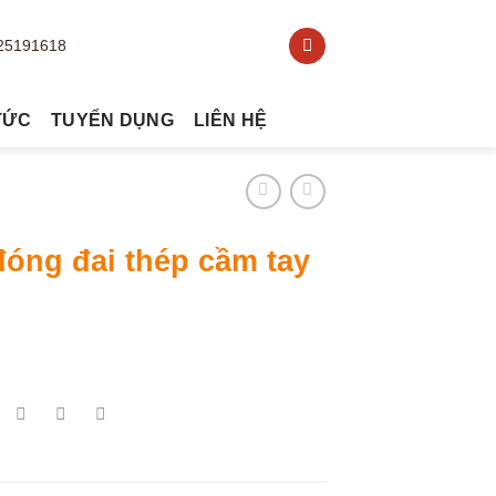
TỨC
TUYỂN DỤNG
LIÊN HỆ
óng đai thép cầm tay