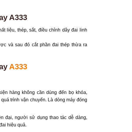
ay A333
 liệu, thép, sắt, điều chỉnh dây đai linh
ợc và sau đó cắt phần đai thép thừa ra
ay
A333
kiện hàng không cần dùng đến bọ khóa,
 quá trình vận chuyển. Là dòng máy đóng
ện đại, người sử dụng thao tác dễ dàng,
đai hiệu quả.