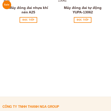
Sale
Máy đóng đai nhựa khí
Máy đóng đai tự động
nén A25
YUPA-13062
ĐỌC TIẾP
ĐỌC TIẾP
CÔNG TY TNHH THANH NGA GROUP