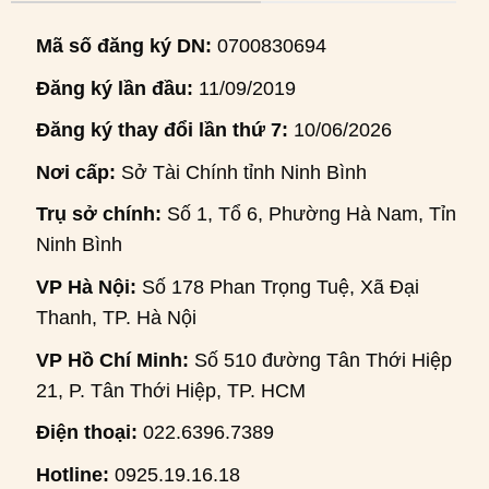
Mã số đăng ký DN:
0700830694
Đăng ký lần đầu:
11/09/2019
Đăng ký thay đổi lần thứ 7:
10/06/2026
Nơi cấp:
Sở Tài Chính tỉnh Ninh Bình
Trụ sở chính:
Số 1, Tổ 6, Phường Hà Nam, Tỉnh
Ninh Bình
VP Hà Nội:
Số 178 Phan Trọng Tuệ, Xã Đại
Thanh, TP. Hà Nội
VP Hồ Chí Minh:
Số 510 đường Tân Thới Hiệp
21, P. Tân Thới Hiệp, TP. HCM
Điện thoại:
022.6396.7389
Hotline:
0925.19.16.18