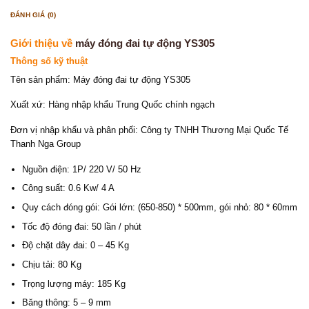
ĐÁNH GIÁ (0)
Giới thiệu về
máy đóng đai tự động YS305
Thông số kỹ thuật
Tên sản phẩm: Máy đóng đai tự động YS305
Xuất xứ: Hàng nhập khẩu Trung Quốc chính ngạch
Đơn vị nhập khẩu và phân phối: Công ty TNHH Thương Mại Quốc Tế
Thanh Nga Group
Nguồn điện: 1P/ 220 V/ 50 Hz
Công suất: 0.6 Kw/ 4 A
Quy cách đóng gói: Gói lớn: (650-850) * 500mm, gói nhỏ: 80 * 60mm
Tốc độ đóng đai: 50 lần / phút
Độ chặt dây đai: 0 – 45 Kg
Chịu tải: 80 Kg
Trọng lượng máy: 185 Kg
Băng thông: 5 – 9 mm