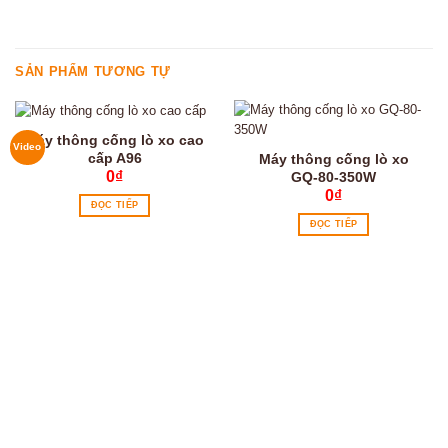
SẢN PHẨM TƯƠNG TỰ
Máy thông cống lò xo cao
Video
cấp A96
Máy thông cống lò xo
0
₫
GQ-80-350W
0
₫
ĐỌC TIẾP
ĐỌC TIẾP