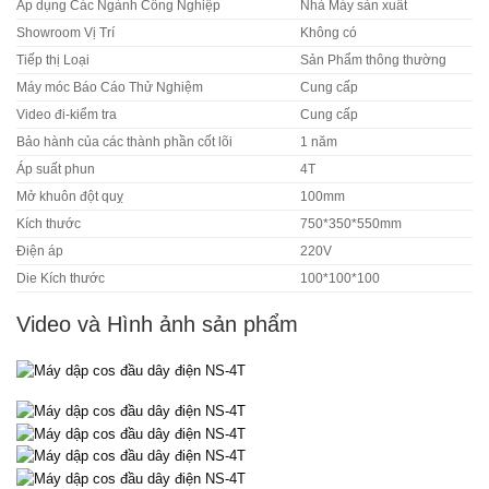
Áp dụng Các Ngành Công Nghiệp
Nhà Máy sản xuất
Showroom Vị Trí
Không có
Tiếp thị Loại
Sản Phẩm thông thường
Máy móc Báo Cáo Thử Nghiệm
Cung cấp
Video đi-kiểm tra
Cung cấp
Bảo hành của các thành phần cốt lõi
1 năm
Áp suất phun
4T
Mở khuôn đột quỵ
100mm
Kích thước
750*350*550mm
Điện áp
220V
Die Kích thước
100*100*100
Video và Hình ảnh sản phẩm