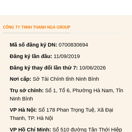
CÔNG TY TNHH THANH NGA GROUP
Mã số đăng ký DN:
0700830694
Đăng ký lần đầu:
11/09/2019
Đăng ký thay đổi lần thứ 7:
10/06/2026
Nơi cấp:
Sở Tài Chính tỉnh Ninh Bình
Trụ sở chính:
Số 1, Tổ 6, Phường Hà Nam, Tỉnh
Ninh Bình
VP Hà Nội:
Số 178 Phan Trọng Tuệ, Xã Đại
Thanh, TP. Hà Nội
VP Hồ Chí Minh:
Số 510 đường Tân Thới Hiệp