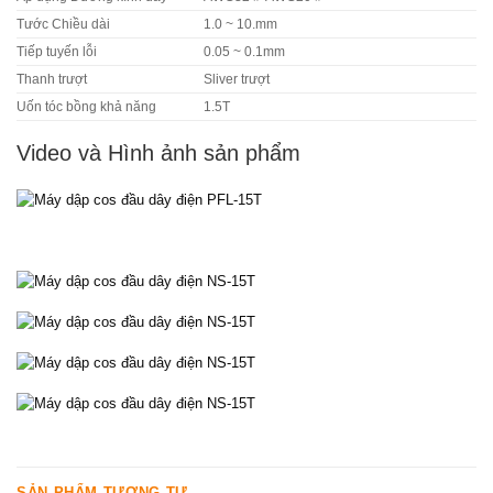
Tước Chiều dài
1.0 ~ 10.mm
Tiếp tuyến lỗi
0.05 ~ 0.1mm
Thanh trượt
Sliver trượt
Uốn tóc bồng khả năng
1.5T
Video và Hình ảnh sản phẩm
SẢN PHẨM TƯƠNG TỰ