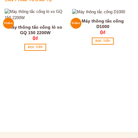
Máy thông tắc cống
Video
Video
D1000
Máy thông tắc cống lò xo
0
₫
GQ 150 2200W
0
₫
ĐỌC TIẾP
ĐỌC TIẾP