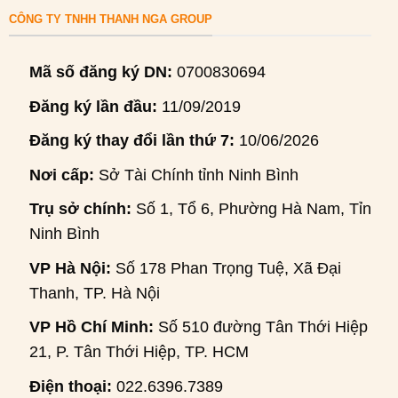
CÔNG TY TNHH THANH NGA GROUP
Mã số đăng ký DN:
0700830694
Đăng ký lần đầu:
11/09/2019
Đăng ký thay đổi lần thứ 7:
10/06/2026
Nơi cấp:
Sở Tài Chính tỉnh Ninh Bình
Trụ sở chính:
Số 1, Tổ 6, Phường Hà Nam, Tỉnh
Ninh Bình
VP Hà Nội:
Số 178 Phan Trọng Tuệ, Xã Đại
Thanh, TP. Hà Nội
VP Hồ Chí Minh:
Số 510 đường Tân Thới Hiệp
21, P. Tân Thới Hiệp, TP. HCM
Điện thoại:
022.6396.7389