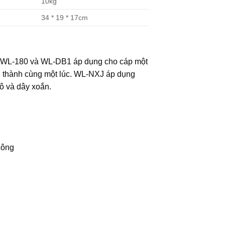
10kg
34 * 19 * 17cm
. WL-180 và WL-DB1 áp dụng cho cáp một
n thành cùng một lúc. WL-NXJ áp dụng
hô và dây xoắn.
 công