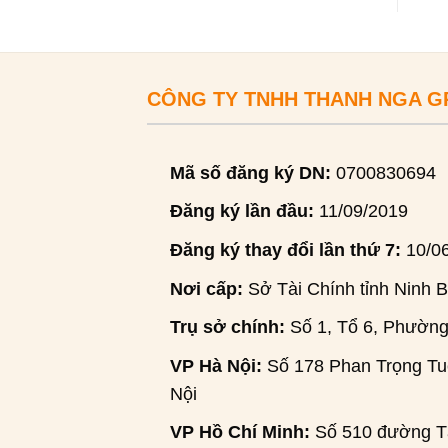
CÔNG TY TNHH THANH NGA 
Mã số đăng ký DN:
0700830694
Đăng ký lần đầu:
11/09/2019
Đăng ký thay đổi lần thứ 7:
10/0
Nơi cấp:
Sở Tài Chính tỉnh Ninh B
Trụ sở chính:
Số 1, Tổ 6, Phường
VP Hà Nội:
Số 178 Phan Trọng Tuệ
Nội
VP Hồ Chí Minh:
Số 510 đường Tâ