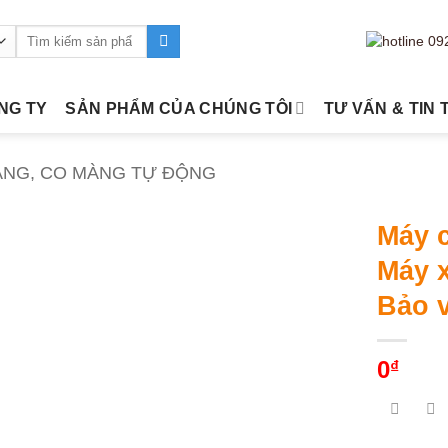
Tìm
kiếm:
ÔNG TY
SẢN PHẨM CỦA CHÚNG TÔI
TƯ VẤN & TIN 
ÀNG, CO MÀNG TỰ ĐỘNG
Máy c
Máy 
Bảo 
0
₫