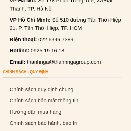
VP Hà Nội:
Số 178 Phan Trọng Tuệ, Xã Đại
Thanh, TP. Hà Nội
VP Hồ Chí Minh:
Số 510 đường Tân Thới Hiệp
21, P. Tân Thới Hiệp, TP. HCM
Điện thoại:
022.6396.7389
Hotline:
0925.19.16.18
Email:
thanhnga@thanhngagroup.com
CHÍNH SÁCH - QUY ĐỊNH
Chính sách quy định chung
Chính sách bảo mật thông tin
Hướng dẫn mua hàng
Chính sách bảo hành, bảo trì