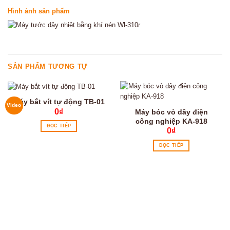
Hình ảnh sản phẩm
SẢN PHẨM TƯƠNG TỰ
Máy bắt vít tự động TB-01
Video
0
₫
Máy bóc vỏ dây điện
công nghiệp KA-918
ĐỌC TIẾP
0
₫
ĐỌC TIẾP