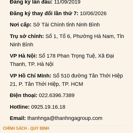
Đăng ký lần đầu:
11/09/2019
Đăng ký thay đổi lần thứ 7:
10/06/2026
Nơi cấp:
Sở Tài Chính tỉnh Ninh Bình
Trụ sở chính:
Số 1, Tổ 6, Phường Hà Nam, Tỉnh
Ninh Bình
VP Hà Nội:
Số 178 Phan Trọng Tuệ, Xã Đại
Thanh, TP. Hà Nội
VP Hồ Chí Minh:
Số 510 đường Tân Thới Hiệp
21, P. Tân Thới Hiệp, TP. HCM
Điện thoại:
022.6396.7389
Hotline:
0925.19.16.18
Email:
thanhnga@thanhngagroup.com
CHÍNH SÁCH - QUY ĐỊNH