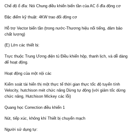
Chế độ ổ đĩa: Nói Chung điều khiển biến tần của AC ổ đĩa động cơ
Đặc điểm kỹ thuật: 4KW trao đổi động cơ
Hỗ trợ Vector biến tần (trong nước-Thương hiệu nổi tiếng, đảm bảo
chất lượng)
(E) Lớn các thiết bị:
Trực thuộc Trung Ương điện tủ Điều khiển hộp, thanh lịch, và dễ dàng
để hoạt động.
Hoạt động của một nội các
Kiểm soát tài hiển thị một thực tế thời gian thực tốc độ tuyến tính
Velocity, hutchison mét chức năng Dừng tự động (với giảm tốc dừng
chức năng, Hutchison Mickey các lỗi)
Quang học Correction điều khiển 1
Nút, tiếp xúc, không khí Thiết bị chuyển mạch
Người sử dụng tự: