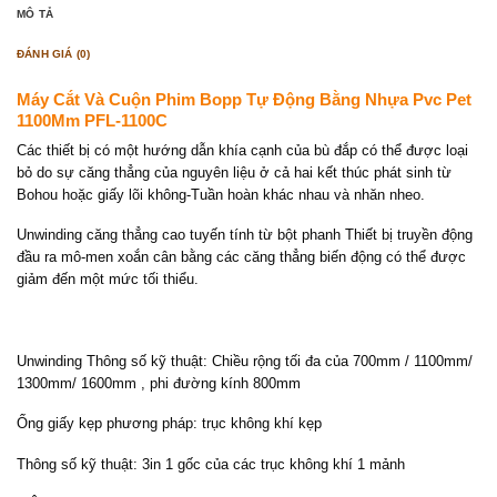
MÔ TẢ
ĐÁNH GIÁ (0)
Máy Cắt Và Cuộn Phim Bopp Tự Động Bằng Nhựa Pvc Pet
1100Mm PFL-1100C
Các thiết bị có một hướng dẫn khía cạnh của bù đắp có thể được loại
bỏ do sự căng thẳng của nguyên liệu ở cả hai kết thúc phát sinh từ
Bohou hoặc giấy lõi không-Tuần hoàn khác nhau và nhăn nheo.
Unwinding căng thẳng cao tuyến tính từ bột phanh Thiết bị truyền động
đầu ra mô-men xoắn cân bằng các căng thẳng biến động có thể được
giảm đến một mức tối thiểu.
Unwinding Thông số kỹ thuật: Chiều rộng tối đa của 700mm / 1100mm/
1300mm/ 1600mm , phi đường kính 800mm
Ống giấy kẹp phương pháp: trục không khí kẹp
Thông số kỹ thuật: 3in 1 gốc của các trục không khí 1 mảnh