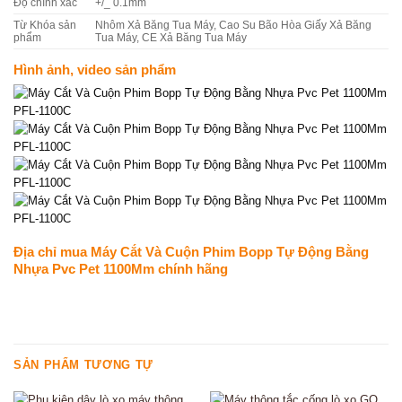
Độ chính xác
+/_ 0.1mm
Từ Khóa sản
Nhôm Xả Băng Tua Máy, Cao Su Bão Hòa Giấy Xả Băng
phẩm
Tua Máy, CE Xả Băng Tua Máy
Hình ảnh, video sản phẩm
Địa chỉ mua Máy Cắt Và Cuộn Phim Bopp Tự Động Bằng
Nhựa Pvc Pet 1100Mm chính hãng
SẢN PHẨM TƯƠNG TỰ