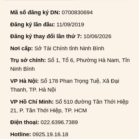
Mã số đăng ký DN:
0700830694
Đăng ký lần đầu:
11/09/2019
Đăng ký thay đổi lần thứ 7:
10/06/2026
Nơi cấp:
Sở Tài Chính tỉnh Ninh Bình
Trụ sở chính:
Số 1, Tổ 6, Phường Hà Nam, Tỉnh
Ninh Bình
VP Hà Nội:
Số 178 Phan Trọng Tuệ, Xã Đại
Thanh, TP. Hà Nội
VP Hồ Chí Minh:
Số 510 đường Tân Thới Hiệp
21, P. Tân Thới Hiệp, TP. HCM
Điện thoại:
022.6396.7389
Hotline:
0925.19.16.18