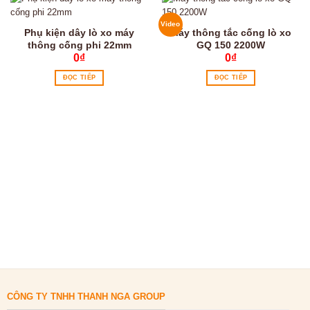
Video
Phụ kiện dây lò xo máy
Máy thông tắc cống lò xo
thông cống phi 22mm
GQ 150 2200W
0
₫
0
₫
ĐỌC TIẾP
ĐỌC TIẾP
CÔNG TY TNHH THANH NGA GROUP