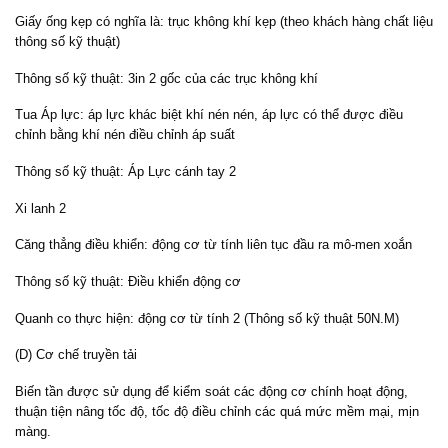
Giấy ống kẹp có nghĩa là: trục không khí kẹp (theo khách hàng chất liệu
thông số kỹ thuật)
Thông số kỹ thuật: 3in 2 gốc của các trục không khí
Tua Áp lực: áp lực khác biệt khí nén nén, áp lực có thể được điều
chỉnh bằng khí nén điều chỉnh áp suất
Thông số kỹ thuật: Áp Lực cánh tay 2
Xi lanh 2
Căng thẳng điều khiển: động cơ từ tính liên tục đầu ra mô-men xoắn
Thông số kỹ thuật: Điều khiển động cơ
Quanh co thực hiện: động cơ từ tính 2 (Thông số kỹ thuật 50N.M)
(D) Cơ chế truyền tải
Biến tần được sử dụng để kiểm soát các động cơ chính hoạt động,
thuận tiện nâng tốc độ, tốc độ điều chỉnh các quá mức mềm mại, mịn
màng.