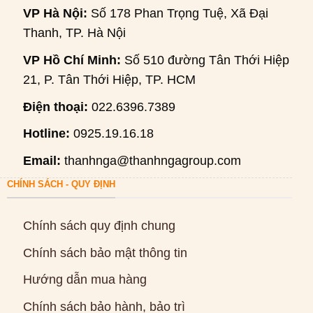
VP Hà Nội:
Số 178 Phan Trọng Tuệ, Xã Đại
Thanh, TP. Hà Nội
VP Hồ Chí Minh:
Số 510 đường Tân Thới Hiệp
21, P. Tân Thới Hiệp, TP. HCM
Điện thoại:
022.6396.7389
Hotline:
0925.19.16.18
Email:
thanhnga@thanhngagroup.com
CHÍNH SÁCH - QUY ĐỊNH
Chính sách quy định chung
Chính sách bảo mật thông tin
Hướng dẫn mua hàng
Chính sách bảo hành, bảo trì