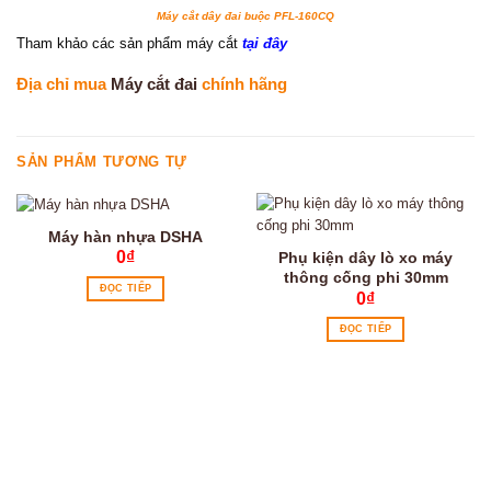
Máy cắt dây đai buộc PFL-160CQ
Tham khảo các sản phẩm máy cắt
tại đây
Địa chỉ mua
Máy cắt đai
chính hãng
SẢN PHẨM TƯƠNG TỰ
Máy hàn nhựa DSHA
0
₫
Phụ kiện dây lò xo máy
thông cống phi 30mm
ĐỌC TIẾP
0
₫
ĐỌC TIẾP