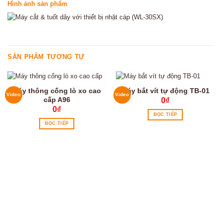
Hình ảnh sản phẩm
SẢN PHẨM TƯƠNG TỰ
Máy thông cống lò xo cao
Máy bắt vít tự động TB-01
Video
Video
cấp A96
0
₫
0
₫
ĐỌC TIẾP
ĐỌC TIẾP