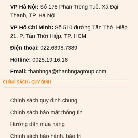
VP Hà Nội:
Số 178 Phan Trọng Tuệ, Xã Đại
Thanh, TP. Hà Nội
VP Hồ Chí Minh:
Số 510 đường Tân Thới Hiệp
21, P. Tân Thới Hiệp, TP. HCM
Điện thoại:
022.6396.7389
Hotline:
0925.19.16.18
Email:
thanhnga@thanhngagroup.com
CHÍNH SÁCH - QUY ĐỊNH
Chính sách quy định chung
Chính sách bảo mật thông tin
Hướng dẫn mua hàng
Chính sách bảo hành, bảo trì