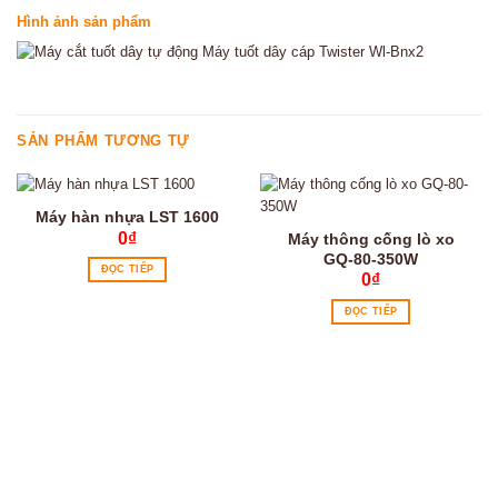
Hình ảnh sản phẩm
SẢN PHẨM TƯƠNG TỰ
Máy hàn nhựa LST 1600
0
₫
Máy thông cống lò xo
GQ-80-350W
ĐỌC TIẾP
0
₫
ĐỌC TIẾP