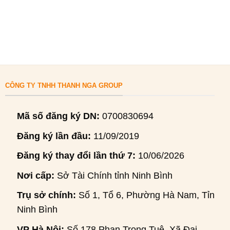
CÔNG TY TNHH THANH NGA GROUP
Mã số đăng ký DN:
0700830694
Đăng ký lần đầu:
11/09/2019
Đăng ký thay đổi lần thứ 7:
10/06/2026
Nơi cấp:
Sở Tài Chính tỉnh Ninh Bình
Trụ sở chính:
Số 1, Tổ 6, Phường Hà Nam, Tỉnh
Ninh Bình
VP Hà Nội:
Số 178 Phan Trọng Tuệ, Xã Đại