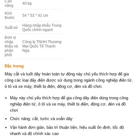
Cân
40 kg
nặng
Kích
54 * 53 * 41 cm
thước
Hàng nhập khẩu Trung
Xuất xứ
Quốc chính ngạch
Đơn vị
nhập
Công ty TNHH Thương
khẩu và
Mại Quốc Tế Thanh
phân
Nga
phối
Đặc trưng
Máy cắt và tuốt dây hoàn toàn tự động này chủ yếu thích hợp để gia
công các loại dây điện được sử dụng trong ngành công nghiệp điện tử,
ô tô và xe máy, thiết bị điện, động cơ, đèn và đồ chơi.
Máy này chủ yếu thích hợp để gia công dây điện dùng trong công
nghiệp điện tử, ô tô và xe máy, thiết bị điện, động cơ, đèn và đồ
chơi
Chức năng: cắt, tước và xoắn dây
Vận hành đơn giản, bảo trì thuận tiện, hiệu suất ổn định, tốc độ
nhanh và độ chính xác cao