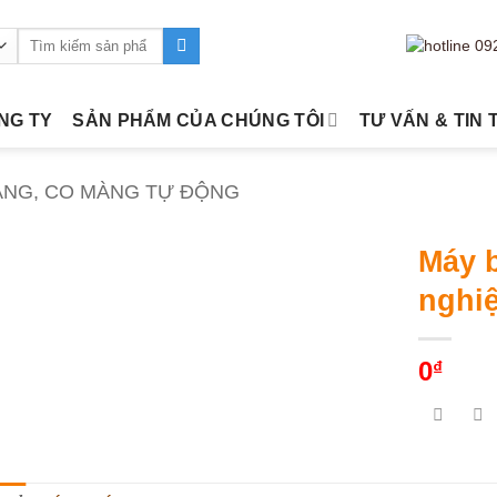
Tìm
kiếm:
ÔNG TY
SẢN PHẨM CỦA CHÚNG TÔI
TƯ VẤN & TIN 
ÀNG, CO MÀNG TỰ ĐỘNG
Máy 
nghi
0
₫