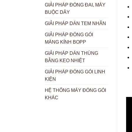
GIẢI PHÁP ĐÓNG ĐAI, MÁY
BUỘC DÂY
GIẢI PHÁP DÁN TEM NHÃN
GIẢI PHÁP ĐÓNG GÓI
MÀNG KÍNH BOPP
GIẢI PHÁP DÁN THÙNG
BẰNG KEO NHIỆT
GIẢI PHÁP ĐÓNG GÓI LINH
KIỆN
HỆ THỐNG MÁY ĐÓNG GÓI
KHÁC