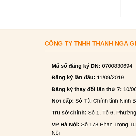
CÔNG TY TNHH THANH NGA 
Mã số đăng ký DN:
0700830694
Đăng ký lần đầu:
11/09/2019
Đăng ký thay đổi lần thứ 7:
10/0
Nơi cấp:
Sở Tài Chính tỉnh Ninh B
Trụ sở chính:
Số 1, Tổ 6, Phường
VP Hà Nội:
Số 178 Phan Trọng Tuệ
Nội