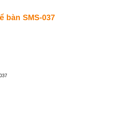
để bàn SMS-037
-037