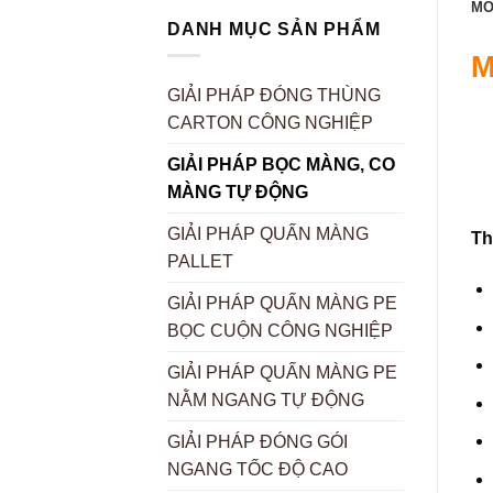
MÔ
DANH MỤC SẢN PHẨM
M
GIẢI PHÁP ĐÓNG THÙNG
CARTON CÔNG NGHIỆP
GIẢI PHÁP BỌC MÀNG, CO
MÀNG TỰ ĐỘNG
GIẢI PHÁP QUẤN MÀNG
Th
PALLET
GIẢI PHÁP QUẤN MÀNG PE
BỌC CUỘN CÔNG NGHIỆP
GIẢI PHÁP QUẤN MÀNG PE
NẰM NGANG TỰ ĐỘNG
GIẢI PHÁP ĐÓNG GÓI
NGANG TỐC ĐỘ CAO