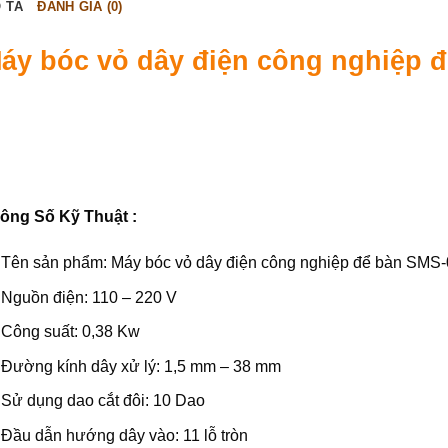
 TẢ
ĐÁNH GIÁ (0)
áy bóc vỏ dây điện công nghiệp 
ông Số Kỹ Thuật :
Tên sản phẩm: Máy bóc vỏ dây điện công nghiệp để bàn SMS
Nguồn điện: 110 – 220 V
Công suất: 0,38 Kw
Đường kính dây xử lý: 1,5 mm – 38 mm
Sử dụng dao cắt đôi: 10 Dao
Đầu dẫn hướng dây vào: 11 lỗ tròn