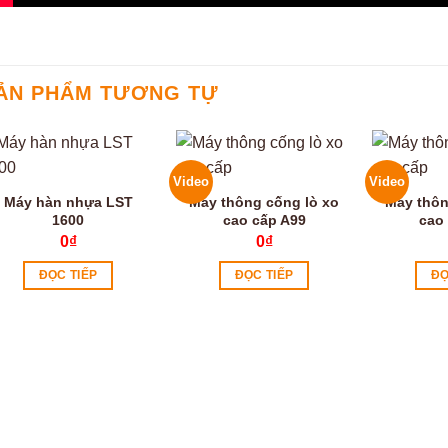
ẢN PHẨM TƯƠNG TỰ
Video
Video
Máy hàn nhựa LST
Máy thông cống lò xo
Máy thôn
1600
cao cấp A99
cao
0
₫
0
₫
ĐỌC TIẾP
ĐỌC TIẾP
ĐỌ