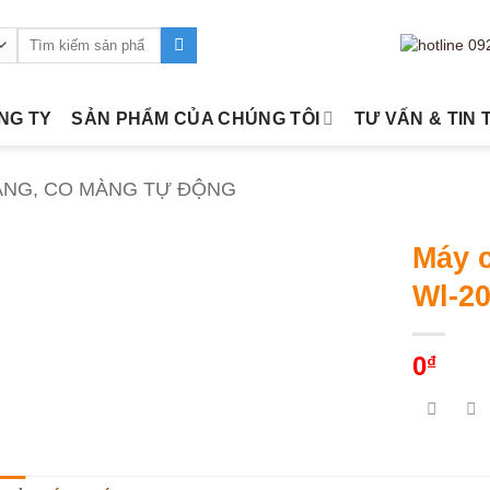
Tìm
kiếm:
ÔNG TY
SẢN PHẨM CỦA CHÚNG TÔI
TƯ VẤN & TIN 
ÀNG, CO MÀNG TỰ ĐỘNG
Máy c
Wl-2
0
₫