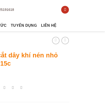
TỨC
TUYỂN DỤNG
LIÊN HỆ
ắt dây khí nén nhỏ
015c