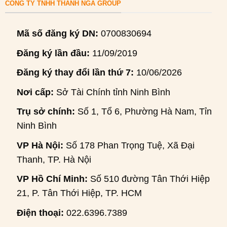
CÔNG TY TNHH THANH NGA GROUP
Mã số đăng ký DN:
0700830694
Đăng ký lần đầu:
11/09/2019
Đăng ký thay đổi lần thứ 7:
10/06/2026
Nơi cấp:
Sở Tài Chính tỉnh Ninh Bình
Trụ sở chính:
Số 1, Tổ 6, Phường Hà Nam, Tỉnh
Ninh Bình
VP Hà Nội:
Số 178 Phan Trọng Tuệ, Xã Đại
Thanh, TP. Hà Nội
VP Hồ Chí Minh:
Số 510 đường Tân Thới Hiệp
21, P. Tân Thới Hiệp, TP. HCM
Điện thoại:
022.6396.7389