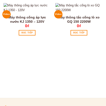
Video
Video
Máy thông cống áp lực
Máy thông tắc cống lò xo
nước KJ 1350 – 120V
GQ 150 2200W
0
₫
0
₫
ĐỌC TIẾP
ĐỌC TIẾP