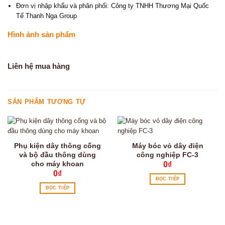
Đơn vị nhập khẩu và phân phối: Công ty TNHH Thương Mại Quốc
Tế Thanh Nga Group
Hình ảnh sản phẩm
Liên hệ mua hàng
SẢN PHẨM TƯƠNG TỰ
Phụ kiện dây thông cống
Máy bóc vỏ dây điện
và bộ đầu thông dùng
công nghiệp FC-3
cho máy khoan
0
₫
0
₫
ĐỌC TIẾP
ĐỌC TIẾP