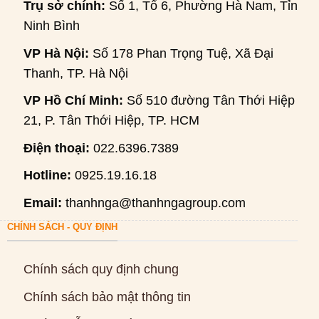
Trụ sở chính:
Số 1, Tổ 6, Phường Hà Nam, Tỉnh
Ninh Bình
VP Hà Nội:
Số 178 Phan Trọng Tuệ, Xã Đại
Thanh, TP. Hà Nội
VP Hồ Chí Minh:
Số 510 đường Tân Thới Hiệp
21, P. Tân Thới Hiệp, TP. HCM
Điện thoại:
022.6396.7389
Hotline:
0925.19.16.18
Email:
thanhnga@thanhngagroup.com
CHÍNH SÁCH - QUY ĐỊNH
Chính sách quy định chung
Chính sách bảo mật thông tin