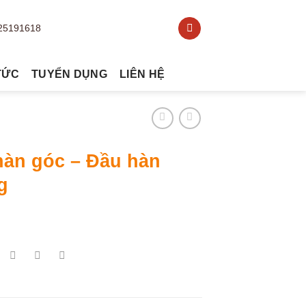
TỨC
TUYỂN DỤNG
LIÊN HỆ
hàn góc – Đầu hàn
g