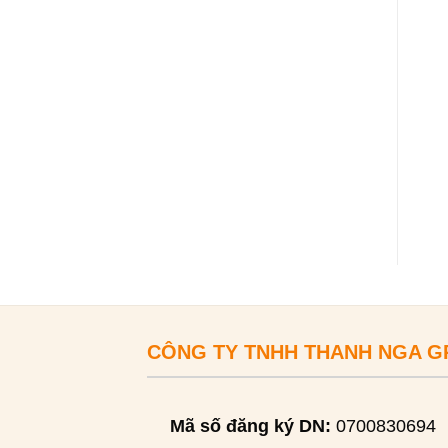
CÔNG TY TNHH THANH NGA 
Mã số đăng ký DN:
0700830694