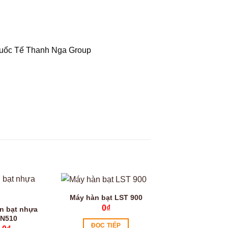
Quốc Tế Thanh Nga Group
Máy hàn bạt LST 900
0
₫
n bạt nhựa
N510
ĐỌC TIẾP