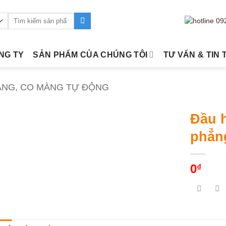
Tìm
kiếm:
ÔNG TY
SẢN PHẨM CỦA CHÚNG TÔI
TƯ VẤN & TIN 
ÀNG, CO MÀNG TỰ ĐỘNG
Đầu 
phẳn
0
₫