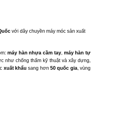
 Quốc
với dây chuyền máy móc sản xuất
ồm:
máy hàn nhựa cầm tay
,
máy hàn tự
ực như chống thấm kỹ thuật và xây dựng,
ợc
xuất khẩu
sang hơn
50 quốc gia
, vùng