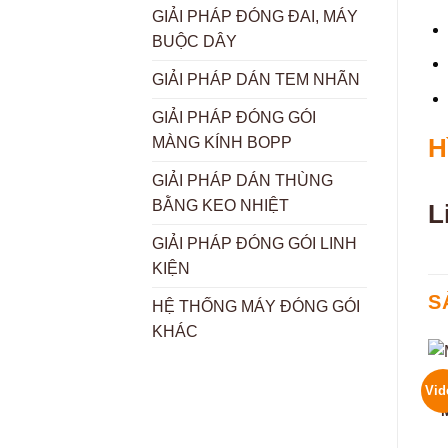
GIẢI PHÁP ĐÓNG ĐAI, MÁY
BUỘC DÂY
GIẢI PHÁP DÁN TEM NHÃN
GIẢI PHÁP ĐÓNG GÓI
H
MÀNG KÍNH BOPP
GIẢI PHÁP DÁN THÙNG
BẰNG KEO NHIỆT
L
GIẢI PHÁP ĐÓNG GÓI LINH
KIỆN
S
HỆ THỐNG MÁY ĐÓNG GÓI
KHÁC
Vid