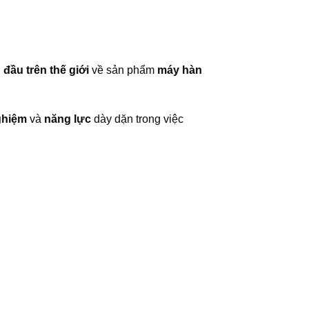
đầu trên thế giới
về sản phẩm
máy hàn
ghiệm
và
năng lực
dày dặn trong việc