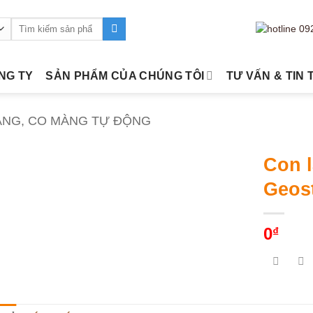
Tìm
kiếm:
ÔNG TY
SẢN PHẨM CỦA CHÚNG TÔI
TƯ VẤN & TIN 
ÀNG, CO MÀNG TỰ ĐỘNG
Con 
Geos
0
₫