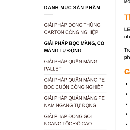
MÔ
DANH MỤC SẢN PHẨM
T
GIẢI PHÁP ĐÓNG THÙNG
LE
CARTON CÔNG NGHIỆP
n
GIẢI PHÁP BỌC MÀNG, CO
Tr
MÀNG TỰ ĐỘNG
ph
GIẢI PHÁP QUẤN MÀNG
PALLET
G
GIẢI PHÁP QUẤN MÀNG PE
BỌC CUỘN CÔNG NGHIỆP
GIẢI PHÁP QUẤN MÀNG PE
NẰM NGANG TỰ ĐỘNG
GIẢI PHÁP ĐÓNG GÓI
NGANG TỐC ĐỘ CAO