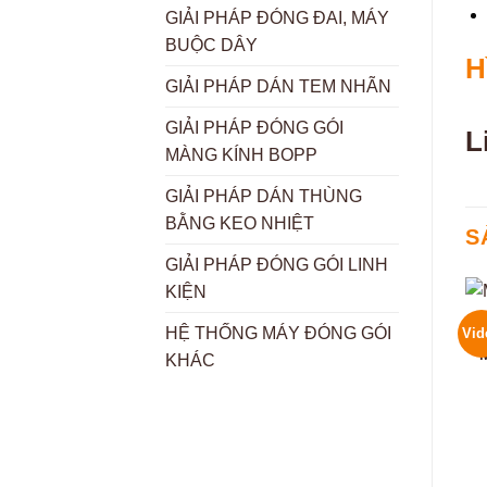
GIẢI PHÁP ĐÓNG ĐAI, MÁY
BUỘC DÂY
H
GIẢI PHÁP DÁN TEM NHÃN
GIẢI PHÁP ĐÓNG GÓI
L
MÀNG KÍNH BOPP
GIẢI PHÁP DÁN THÙNG
BẰNG KEO NHIỆT
S
GIẢI PHÁP ĐÓNG GÓI LINH
KIỆN
HỆ THỐNG MÁY ĐÓNG GÓI
Vid
KHÁC