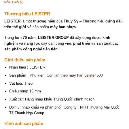
ĐÁNH GIÁ (0)
Thương hiệu LEISTER
LEISTER
là một
thương hiệu
của
Thụy Sỹ
– Thương hiệu
đứng đầu
trên thế giới
về sản phẩm
máy hàn nhựa
Trong hơn
70 năm
,
LEISTER GROUP
đã xây dựng được
kinh
nghiệm
và
năng lực
dày dặn trong việc
phát triển
và
sản xuất
các
sản phẩm công nghệ tiên tiến
Giới thiệu sản phẩm
Nhãn hiệu : LEISTER
Sản phẩm : Phụ kiện
Con lăn thép máy hàn Leister 500
Vật liệu: Thép
Chiều rộng: 15 mm
Xuất xứ: Hàng nhập khẩu Trung Quốc chính ngạch
Đơn vị nhập khẩu và phân phối: Công ty TNHH Thương Mại Quốc
Tế Thanh Nga Group
Hình ảnh sản phẩm