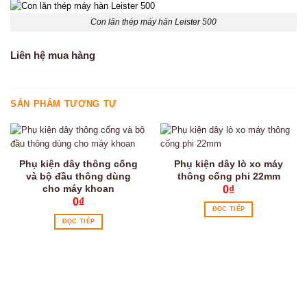
Con lăn thép máy hàn Leister 500
Liên hệ mua hàng
SẢN PHẨM TƯƠNG TỰ
Phụ kiện dây thông cống
Phụ kiện dây lò xo máy
và bộ đầu thông dùng
thông cống phi 22mm
cho máy khoan
0
₫
0
₫
ĐỌC TIẾP
ĐỌC TIẾP