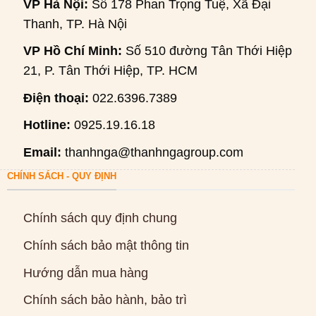
VP Hà Nội:
Số 178 Phan Trọng Tuệ, Xã Đại
Thanh, TP. Hà Nội
VP Hồ Chí Minh:
Số 510 đường Tân Thới Hiệp
21, P. Tân Thới Hiệp, TP. HCM
Điện thoại:
022.6396.7389
Hotline:
0925.19.16.18
Email:
thanhnga@thanhngagroup.com
CHÍNH SÁCH - QUY ĐỊNH
Chính sách quy định chung
Chính sách bảo mật thông tin
Hướng dẫn mua hàng
Chính sách bảo hành, bảo trì