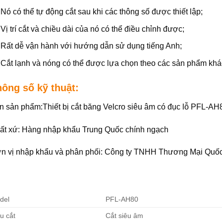
Nó có thể tự động cắt sau khi các thông số được thiết lập;
Vị trí cắt và chiều dài của nó có thể điều chỉnh được;
Rất dễ vận hành với hướng dẫn sử dụng tiếng Anh;
Cắt lạnh và nóng có thể được lựa chọn theo các sản phẩm khá
ông số kỹ thuật:
n sản phẩm:Thiết bị cắt băng Velcro siêu âm có đục lỗ PFL-AH
ất xứ: Hàng nhập khẩu Trung Quốc chính ngạch
n vị nhập khẩu và phân phối: Công ty TNHH Thương Mại Quố
del
PFL-AH80
u cắt
Cắt siêu âm