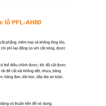
ục lỗ PFL-AH80
 cắt phẳng, mềm mại và không lỏng lẻo,
m chi phí lao động so với cắt nóng, được
 có thể điều chỉnh được, tốc độ cắt được
 rãi để cắt vải không dệt, nhựa, băng
ện, băng đan, dải bọc, dây đai an toàn,
 dàng và thuận tiện để sử dụng;