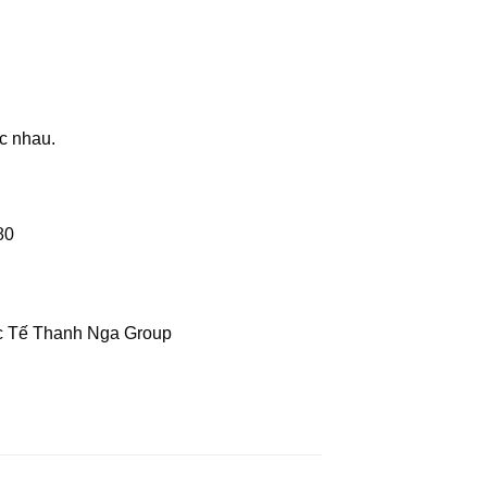
c nhau.
80
c Tế Thanh Nga Group