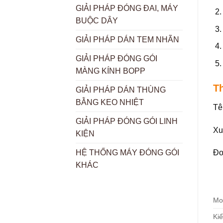
GIẢI PHÁP ĐÓNG ĐAI, MÁY
BUỘC DÂY
GIẢI PHÁP DÁN TEM NHÃN
GIẢI PHÁP ĐÓNG GÓI
MÀNG KÍNH BOPP
Th
GIẢI PHÁP DÁN THÙNG
BẰNG KEO NHIỆT
Tê
GIẢI PHÁP ĐÓNG GÓI LINH
Xu
KIỆN
Đơ
HỆ THỐNG MÁY ĐÓNG GÓI
KHÁC
Mo
Kiể