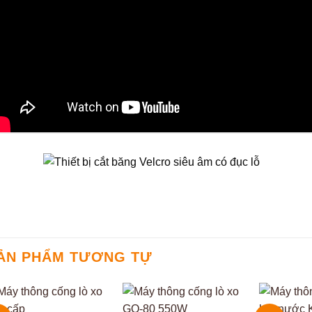
ẢN PHẨM TƯƠNG TỰ