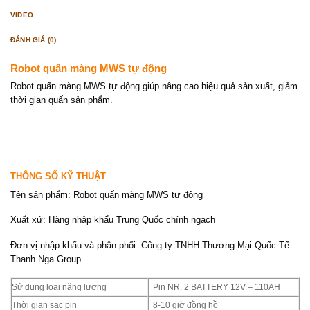
VIDEO
ĐÁNH GIÁ (0)
Robot quấn màng MWS tự động
Robot quấn màng MWS tự động giúp nâng cao hiệu quả sản xuất, giảm
thời gian quấn sản phẩm.
THÔNG SỐ KỸ THUẬT
Tên sản phẩm: Robot quấn màng MWS tự động
Xuất xứ: Hàng nhập khẩu Trung Quốc chính ngạch
Đơn vị nhập khẩu và phân phối: Công ty TNHH Thương Mại Quốc Tế
Thanh Nga Group
Sử dụng loại năng lượng
Pin NR. 2 BATTERY 12V – 110AH
Thời gian sạc pin
8-10 giờ đồng hồ