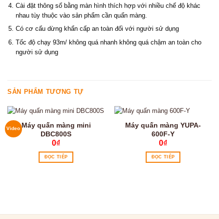
Cài đặt thông số bằng màn hình thích hợp với nhiều chế độ khác
nhau tùy thuộc vào sản phẩm cần quấn màng.
Có cơ cấu dừng khẩn cấp an toàn đối với người sử dụng
Tốc độ chạy 93m/ không quá nhanh không quá chậm an toàn cho
người sử dụng
SẢN PHẨM TƯƠNG TỰ
Máy quấn màng mini
Máy quấn màng YUPA-
Video
DBC800S
600F-Y
0
₫
0
₫
ĐỌC TIẾP
ĐỌC TIẾP