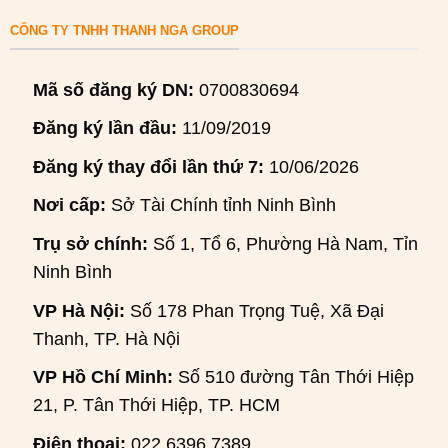
CÔNG TY TNHH THANH NGA GROUP
Mã số đăng ký DN:
0700830694
Đăng ký lần đầu:
11/09/2019
Đăng ký thay đổi lần thứ 7:
10/06/2026
Nơi cấp:
Sở Tài Chính tỉnh Ninh Bình
Trụ sở chính:
Số 1, Tổ 6, Phường Hà Nam, Tỉnh
Ninh Bình
VP Hà Nội:
Số 178 Phan Trọng Tuệ, Xã Đại
Thanh, TP. Hà Nội
VP Hồ Chí Minh:
Số 510 đường Tân Thới Hiệp
21, P. Tân Thới Hiệp, TP. HCM
Điện thoại:
022.6396.7389