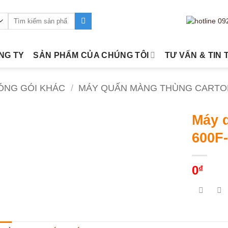
Tìm
kiếm:
ÔNG TY
SẢN PHẨM CỦA CHÚNG TÔI
TƯ VẤN & TIN 
ÓNG GÓI KHÁC
/
MÁY QUẤN MÀNG THÙNG CARTO
Máy 
600F
0
₫