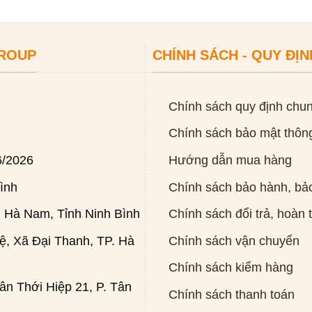
GROUP
CHÍNH SÁCH - QUY ĐỊN
Chính sách quy định chu
Chính sách bảo mật thông
6/2026
Hướng dẫn mua hàng
ình
Chính sách bảo hành, bảo
 Hà Nam, Tỉnh Ninh Bình
Chính sách đổi trả, hoàn 
, Xã Đại Thanh, TP. Hà
Chính sách vận chuyển
Chính sách kiểm hàng
n Thới Hiệp 21, P. Tân
Chính sách thanh toán