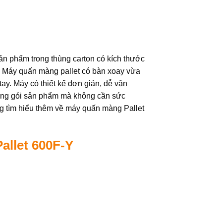
sản phẩm trong thùng carton có kích thước
t. Máy quấn màng pallet có bàn xoay vừa
ay. Máy có thiết kế đơn giản, dễ vận
đóng gói sản phẩm mà không cần sức
ng tìm hiểu thêm về máy quấn màng Pallet
allet
600F-Y