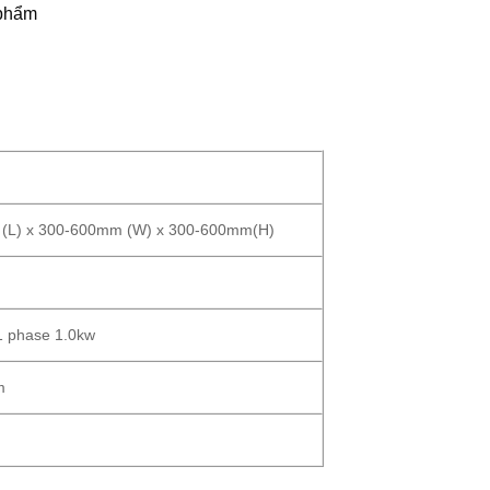
 phẩm
(L) x 300-600mm (W) x 300-600mm(H)
 phase 1.0kw
m