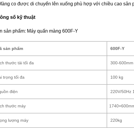
Màng co được di chuyển lên xuống phù hợp với chiều cao sản
ông số kỹ thuật
n sản phẩm: Máy quấn màng 600F-Y
 sản phẩm
600F-Y
ch thước tải tối đa
300-600mm 
i trọng tối đa
100 kg
uồn điện
220V/50Hz 1
ch thước máy
1740×600m
ọng lượng máy
220kg