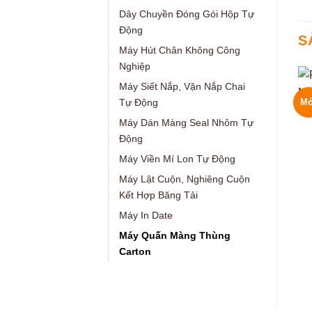
Dây Chuyền Đóng Gói Hộp Tự
Động
S
Máy Hút Chân Không Công
Nghiệp
Máy Siết Nắp, Vặn Nắp Chai
Mớ
Tự Động
Máy Dán Màng Seal Nhôm Tự
Động
Máy Viền Mí Lon Tự Động
Máy Lật Cuộn, Nghiêng Cuộn
Kết Hợp Băng Tải
Máy In Date
Máy Quấn Màng Thùng
Carton