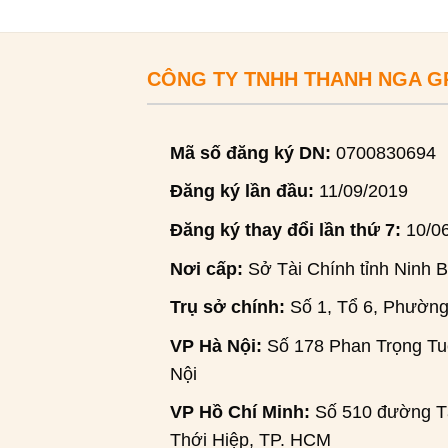
CÔNG TY TNHH THANH NGA 
Mã số đăng ký DN:
0700830694
Đăng ký lần đầu:
11/09/2019
Đăng ký thay đổi lần thứ 7:
10/0
Nơi cấp:
Sở Tài Chính tỉnh Ninh B
Trụ sở chính:
Số 1, Tổ 6, Phường
VP Hà Nội:
Số 178 Phan Trọng Tuệ
Nội
VP Hồ Chí Minh:
Số 510 đường Tâ
Thới Hiệp, TP. HCM