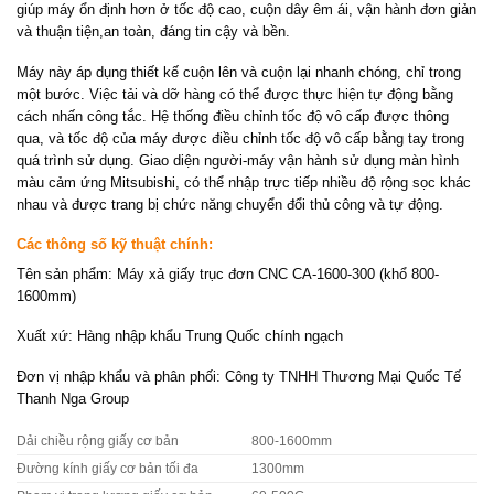
giúp máy ổn định hơn ở tốc độ cao, cuộn dây êm ái, vận hành đơn giản
và thuận tiện,an toàn, đáng tin cậy và bền.
Máy này áp dụng thiết kế cuộn lên và cuộn lại nhanh chóng, chỉ trong
một bước. Việc tải và dỡ hàng có thể được thực hiện tự động bằng
cách nhấn công tắc. Hệ thống điều chỉnh tốc độ vô cấp được thông
qua, và tốc độ của máy được điều chỉnh tốc độ vô cấp bằng tay trong
quá trình sử dụng. Giao diện người-máy vận hành sử dụng màn hình
màu cảm ứng Mitsubishi, có thể nhập trực tiếp nhiều độ rộng sọc khác
nhau và được trang bị chức năng chuyển đổi thủ công và tự động.
Các thông số kỹ thuật chính:
Tên sản phẩm: Máy xả giấy trục đơn CNC CA-1600-300 (khổ 800-
1600mm)
Xuất xứ: Hàng nhập khẩu Trung Quốc chính ngạch
Đơn vị nhập khẩu và phân phối: Công ty TNHH Thương Mại Quốc Tế
Thanh Nga Group
Dải chiều rộng giấy cơ bản
800-1600mm
Đường kính giấy cơ bản tối đa
1300mm