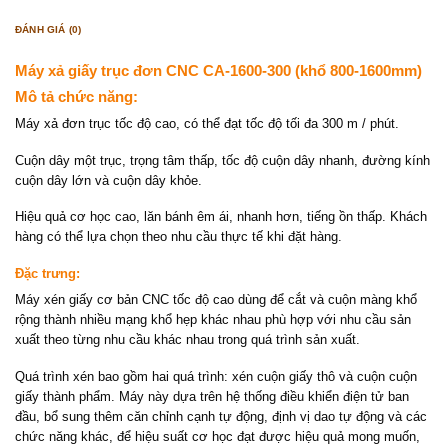
ĐÁNH GIÁ (0)
Máy xả giấy trục đơn CNC CA-1600-300 (khổ 800-1600mm)
Mô tả chức năng:
Máy xả đơn trục tốc độ cao, có thể đạt tốc độ tối đa 300 m / phút.
Cuộn dây một trục, trọng tâm thấp, tốc độ cuộn dây nhanh, đường kính
cuộn dây lớn và cuộn dây khỏe.
Hiệu quả cơ học cao, lăn bánh êm ái, nhanh hơn, tiếng ồn thấp. Khách
hàng có thể lựa chọn theo nhu cầu thực tế khi đặt hàng.
Đặc trưng:
Máy xén giấy cơ bản CNC tốc độ cao dùng để cắt và cuộn màng khổ
rộng thành nhiều mạng khổ hẹp khác nhau phù hợp với nhu cầu sản
xuất theo từng nhu cầu khác nhau trong quá trình sản xuất.
Quá trình xén bao gồm hai quá trình: xén cuộn giấy thô và cuộn cuộn
giấy thành phẩm. Máy này dựa trên hệ thống điều khiển điện tử ban
đầu, bổ sung thêm căn chỉnh cạnh tự động, định vị dao tự động và các
chức năng khác, để hiệu suất cơ học đạt được hiệu quả mong muốn,