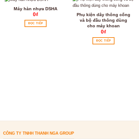
Máy hàn nhựa DSHA
0
₫
Phụ kiện dây thông cống
và bộ đầu thông dùng
ĐỌC TIẾP
cho máy khoan
0
₫
ĐỌC TIẾP
CÔNG TY TNHH THANH NGA GROUP