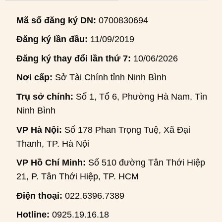
Mã số đăng ký DN:
0700830694
Đăng ký lần đầu:
11/09/2019
Đăng ký thay đổi lần thứ 7:
10/06/2026
Nơi cấp:
Sở Tài Chính tỉnh Ninh Bình
Trụ sở chính:
Số 1, Tổ 6, Phường Hà Nam, Tỉnh
Ninh Bình
VP Hà Nội:
Số 178 Phan Trọng Tuệ, Xã Đại
Thanh, TP. Hà Nội
VP Hồ Chí Minh:
Số 510 đường Tân Thới Hiệp
21, P. Tân Thới Hiệp, TP. HCM
Điện thoại:
022.6396.7389
Hotline:
0925.19.16.18