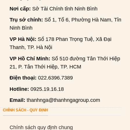
Nơi cấp:
Sở Tài Chính tỉnh Ninh Bình
Trụ sở chính:
Số 1, Tổ 6, Phường Hà Nam, Tỉnh
Ninh Bình
VP Hà Nội:
Số 178 Phan Trọng Tuệ, Xã Đại
Thanh, TP. Hà Nội
VP Hồ Chí Minh:
Số 510 đường Tân Thới Hiệp
21, P. Tân Thới Hiệp, TP. HCM
Điện thoại:
022.6396.7389
Hotline:
0925.19.16.18
Email:
thanhnga@thanhngagroup.com
CHÍNH SÁCH - QUY ĐỊNH
Chính sách quy định chung