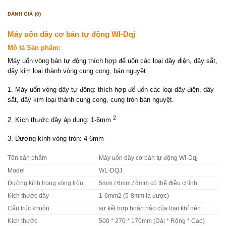
ĐÁNH GIÁ (0)
Máy uốn dây cơ bán tự động Wl-Dqj
Mô tả Sản phẩm:
Máy uốn vòng bán tự động thích hợp để uốn các loại dây điện, dây sắt,
dây kim loại thành vòng cung cong, bán nguyệt.
1. Máy uốn vòng dây tự động: thích hợp để uốn các loại dây điện, dây
sắt, dây kim loại thành cung cong, cung tròn bán nguyệt.
2
2. Kích thước dây áp dụng: 1-6mm
3. Đường kính vòng tròn: 4-6mm
Tên sản phẩm
Máy uốn dây cơ bán tự động Wl-Dqj
Model
WL-DQJ
Đường kính trong vòng tròn
5mm / 6mm / 8mm có thể điều chỉnh
Kích thước dây
1-6mm2 (5-8mm là được)
Cấu trúc khuôn
sự kết hợp hoàn hảo của loại khí nén
Kích thước
500 * 270 * 170mm (Dài * Rộng * Cao)