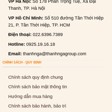
VP Hà Nội:
Số 178 Phan Trọng Tuệ, Xã Đại
Thanh, TP. Hà Nội
VP Hồ Chí Minh:
Số 510 đường Tân Thới Hiệp
21, P. Tân Thới Hiệp, TP. HCM
Điện thoại:
022.6396.7389
Hotline:
0925.19.16.18
Email:
thanhnga@thanhngagroup.com
CHÍNH SÁCH - QUY ĐỊNH
Chính sách quy định chung
Chính sách bảo mật thông tin
Hướng dẫn mua hàng
Chính sách bảo hành, bảo trì