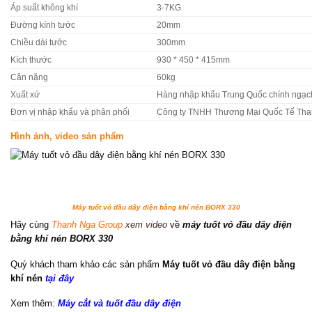
Áp suất không khí
3-7KG
Đường kính tước
20mm
Chiều dài tước
300mm
Kích thước
930 * 450 * 415mm
Cân nặng
60kg
Xuất xứ
Hàng nhập khẩu Trung Quốc chính ngạc
Đơn vị nhập khẩu và phân phối
Công ty TNHH Thương Mại Quốc Tế Tha
Hình ảnh, video sản phẩm
Máy tuốt vỏ đầu dây điện bằng khí nén BORX 330
Hãy cùng
Thanh Nga Group
xem video
về
máy tuốt vỏ đầu dây điện
bằng khí nén BORX 330
Quý khách tham khảo các sản phẩm
Máy tuốt vỏ đầu dây điện bằng
khí nén
tại đây
Xem thêm:
Máy cắt và tuốt đầu dây điện