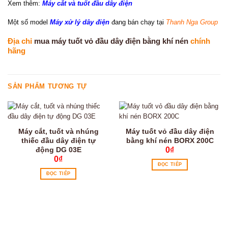
Xem thêm:
Máy cắt và tuốt đầu dây điện
Một số model
Máy xử lý dây điện
đang bán chạy tại
Thanh Nga Group
Địa chỉ
mua máy tuốt vỏ đầu dây điện bằng khí nén
chính
hãng
SẢN PHẨM TƯƠNG TỰ
Máy cắt, tuốt và nhúng
Máy tuốt vỏ đầu dây điện
thiếc đầu dây điện tự
bằng khí nén BORX 200C
động DG 03E
0
₫
0
₫
ĐỌC TIẾP
ĐỌC TIẾP