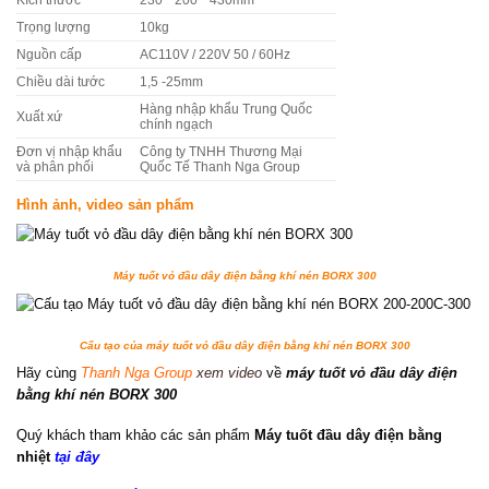
Trọng lượng
10kg
Nguồn cấp
AC110V / 220V 50 / 60Hz
Chiều dài tước
1,5 -25mm
Hàng nhập khẩu Trung Quốc
Xuất xứ
chính ngạch
Đơn vị nhập khẩu
Công ty TNHH Thương Mại
và phân phối
Quốc Tế Thanh Nga Group
Hình ảnh, video sản phẩm
Máy tuốt vỏ đầu dây điện bằng khí nén BORX 300
Cấu tạo của máy tuốt vỏ đầu dây điện bằng khí nén BORX 300
Hãy cùng
Thanh Nga Group
xem video
về
máy tuốt vỏ đầu dây điện
bằng khí nén BORX 300
Quý khách tham khảo các sản phẩm
Máy tuốt đầu dây điện bằng
nhiệt
tại đây