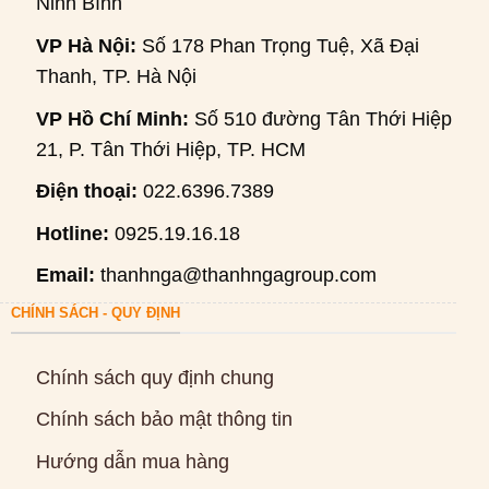
Ninh Bình
VP Hà Nội:
Số 178 Phan Trọng Tuệ, Xã Đại
Thanh, TP. Hà Nội
VP Hồ Chí Minh:
Số 510 đường Tân Thới Hiệp
21, P. Tân Thới Hiệp, TP. HCM
Điện thoại:
022.6396.7389
Hotline:
0925.19.16.18
Email:
thanhnga@thanhngagroup.com
CHÍNH SÁCH - QUY ĐỊNH
Chính sách quy định chung
Chính sách bảo mật thông tin
Hướng dẫn mua hàng