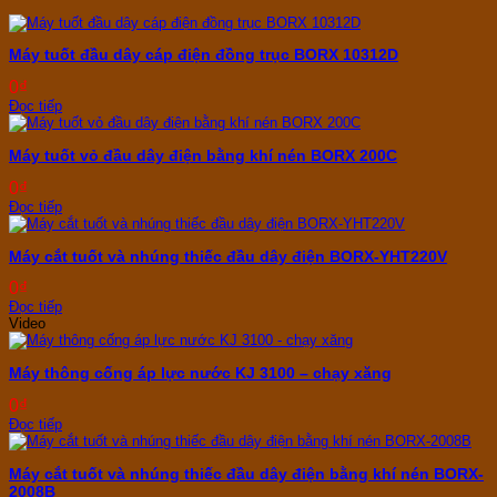
Máy tuốt đầu dây cáp điện đồng trục BORX 10312D
0
₫
Đọc tiếp
Máy tuốt vỏ đầu dây điện bằng khí nén BORX 200C
0
₫
Đọc tiếp
Máy cắt tuốt và nhúng thiếc đầu dây điện BORX-YHT220V
0
₫
Đọc tiếp
Video
Máy thông cống áp lực nước KJ 3100 – chạy xăng
0
₫
Đọc tiếp
Máy cắt tuốt và nhúng thiếc đầu dây điện bằng khí nén BORX-
2008B