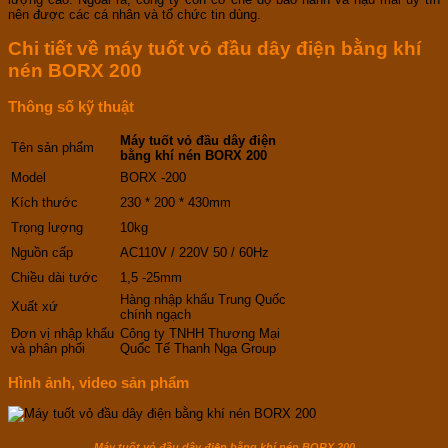
nên được các cá nhân và tổ chức tin dùng.
Chi tiết về
máy tuốt vỏ đầu dây điện bằng khí
nén BORX 200
Thông số kỹ thuật
Máy tuốt vỏ đầu dây điện
Tên sản phẩm
bằng khí nén BORX 200
Model
BORX -200
Kích thước
230 * 200 * 430mm
Trọng lượng
10kg
Nguồn cấp
AC110V / 220V 50 / 60Hz
Chiều dài tước
1,5 -25mm
Hàng nhập khẩu Trung Quốc
Xuất xứ
chính ngạch
Đơn vị nhập khẩu
Công ty TNHH Thương Mại
và phân phối
Quốc Tế Thanh Nga Group
Hình ảnh, video sản phẩm
Máy tuốt vỏ đầu dây điện bằng khí nén BORX 200