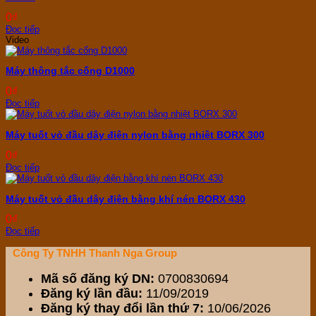
0
₫
Đọc tiếp
Video
Máy thông tắc cống D1000
0
₫
Đọc tiếp
Máy tuốt vỏ đầu dây điện nylon bằng nhiệt BORX 300
0
₫
Đọc tiếp
Máy tuốt vỏ đầu dây điện bằng khí nén BORX 430
0
₫
Đọc tiếp
Công Ty TNHH Thanh Nga Group
Mã số đăng ký DN:
0700830694
Đăng ký lần đầu:
11/09/2019
Đăng ký thay đổi lần thứ 7:
10/06/2026