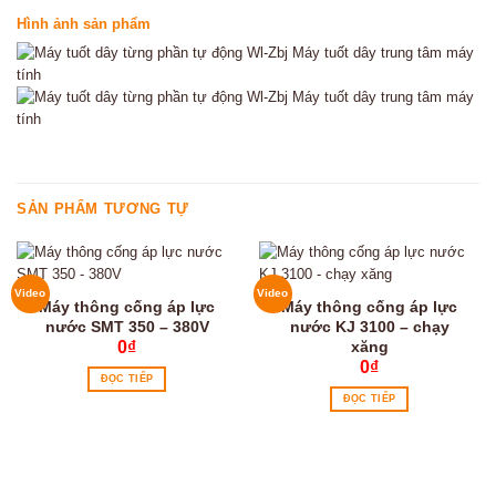
Hình ảnh sản phẩm
SẢN PHẨM TƯƠNG TỰ
Video
Video
Máy thông cống áp lực
Máy thông cống áp lực
nước SMT 350 – 380V
nước KJ 3100 – chạy
xăng
0
₫
0
₫
ĐỌC TIẾP
ĐỌC TIẾP