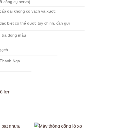
đỡ công cụ servo)
cấp đai không có vạch và xước
đặc biệt có thể được tùy chỉnh, cần gửi
 tra dòng mẫu
gạch
 Thanh Nga