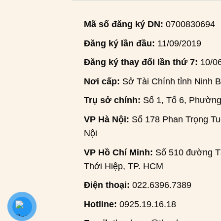
Mã số đăng ký DN:
0700830694
Đăng ký lần đầu:
11/09/2019
Đăng ký thay đổi lần thứ 7:
10/0
Nơi cấp:
Sở Tài Chính tỉnh Ninh B
Trụ sở chính:
Số 1, Tổ 6, Phường
VP Hà Nội:
Số 178 Phan Trọng Tuệ
Nội
VP Hồ Chí Minh:
Số 510 đường Tâ
Thới Hiệp, TP. HCM
Điện thoại:
022.6396.7389
Hotline:
0925.19.16.18