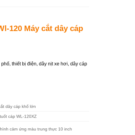
Wl-120 Máy cắt dây cáp
ố, thiết bị điện, dây nịt xe hơi, dây cáp
ắt dây cáp khổ lớn
tuốt cáp WL-120XZ
hình cảm ứng màu trung thực 10 inch