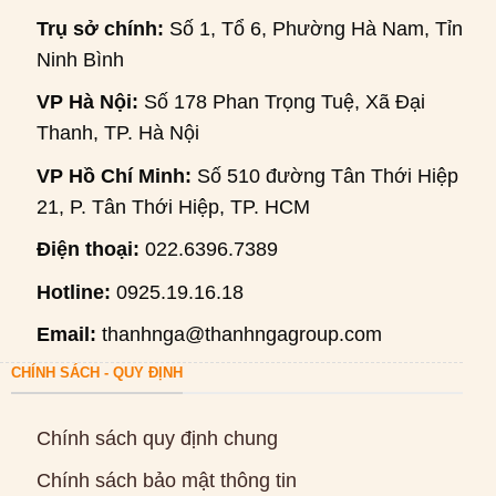
Trụ sở chính:
Số 1, Tổ 6, Phường Hà Nam, Tỉnh
Ninh Bình
VP Hà Nội:
Số 178 Phan Trọng Tuệ, Xã Đại
Thanh, TP. Hà Nội
VP Hồ Chí Minh:
Số 510 đường Tân Thới Hiệp
21, P. Tân Thới Hiệp, TP. HCM
Điện thoại:
022.6396.7389
Hotline:
0925.19.16.18
Email:
thanhnga@thanhngagroup.com
CHÍNH SÁCH - QUY ĐỊNH
Chính sách quy định chung
Chính sách bảo mật thông tin