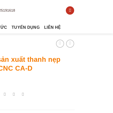
TỨC
TUYỂN DỤNG
LIÊN HỆ
ản xuất thanh nẹp
 CNC CA-D