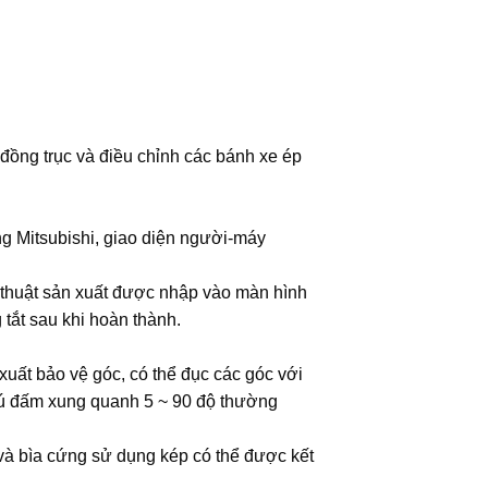
 đồng trục và điều chỉnh các bánh xe ép
ng Mitsubishi, giao diện người-máy
 thuật sản xuất được nhập vào màn hình
tắt sau khi hoàn thành.
 xuất bảo vệ góc, có thể đục các góc với
cú đấm xung quanh 5 ~ 90 độ thường
và bìa cứng sử dụng kép có thể được kết