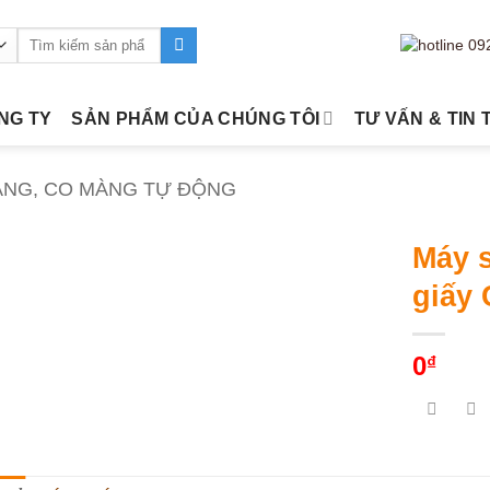
Tìm
kiếm:
ÔNG TY
SẢN PHẨM CỦA CHÚNG TÔI
TƯ VẤN & TIN 
ÀNG, CO MÀNG TỰ ĐỘNG
Máy s
giấy
0
₫