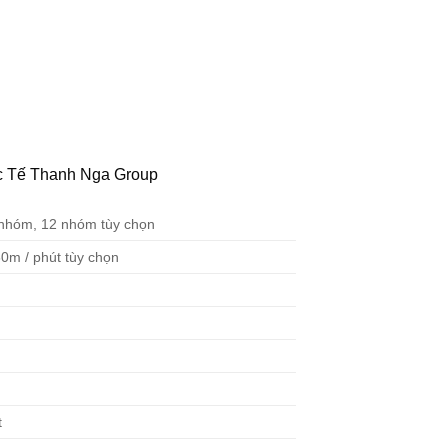
c Tế Thanh Nga Group
nhóm, 12 nhóm tùy chọn
0m / phút tùy chọn
t