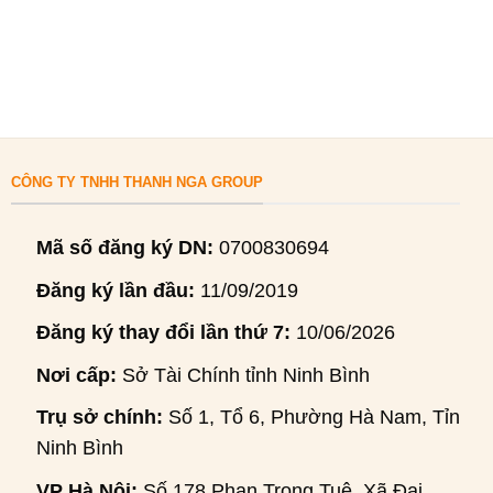
CÔNG TY TNHH THANH NGA GROUP
Mã số đăng ký DN:
0700830694
Đăng ký lần đầu:
11/09/2019
Đăng ký thay đổi lần thứ 7:
10/06/2026
Nơi cấp:
Sở Tài Chính tỉnh Ninh Bình
Trụ sở chính:
Số 1, Tổ 6, Phường Hà Nam, Tỉnh
Ninh Bình
VP Hà Nội:
Số 178 Phan Trọng Tuệ, Xã Đại