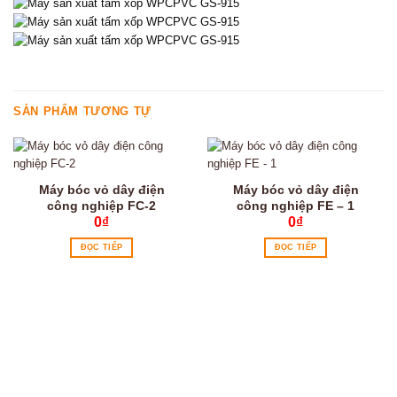
SẢN PHẨM TƯƠNG TỰ
Máy bóc vỏ dây điện
Máy bóc vỏ dây điện
công nghiệp FC-2
công nghiệp FE – 1
0
₫
0
₫
ĐỌC TIẾP
ĐỌC TIẾP