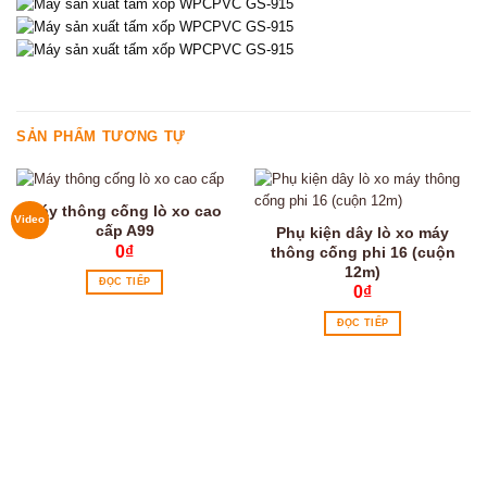
SẢN PHẨM TƯƠNG TỰ
Máy thông cống lò xo cao
Video
cấp A99
Phụ kiện dây lò xo máy
0
₫
thông cống phi 16 (cuộn
12m)
ĐỌC TIẾP
0
₫
ĐỌC TIẾP