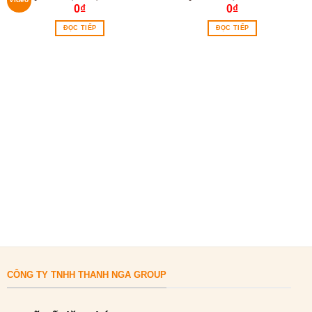
0
₫
0
₫
ĐỌC TIẾP
ĐỌC TIẾP
CÔNG TY TNHH THANH NGA GROUP