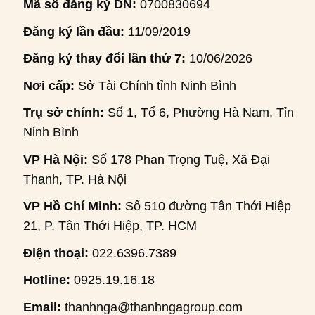
Mã số đăng ký DN:
0700830694
Đăng ký lần đầu:
11/09/2019
Đăng ký thay đổi lần thứ 7:
10/06/2026
Nơi cấp:
Sở Tài Chính tỉnh Ninh Bình
Trụ sở chính:
Số 1, Tổ 6, Phường Hà Nam, Tỉnh
Ninh Bình
VP Hà Nội:
Số 178 Phan Trọng Tuệ, Xã Đại
Thanh, TP. Hà Nội
VP Hồ Chí Minh:
Số 510 đường Tân Thới Hiệp
21, P. Tân Thới Hiệp, TP. HCM
Điện thoại:
022.6396.7389
Hotline:
0925.19.16.18
Email:
thanhnga@thanhngagroup.com