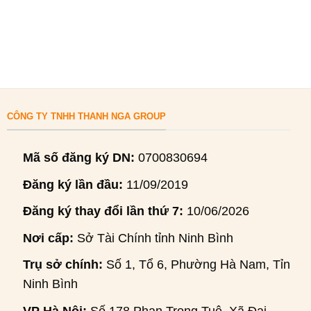
CÔNG TY TNHH THANH NGA GROUP
Mã số đăng ký DN:
0700830694
Đăng ký lần đầu:
11/09/2019
Đăng ký thay đổi lần thứ 7:
10/06/2026
Nơi cấp:
Sở Tài Chính tỉnh Ninh Bình
Trụ sở chính:
Số 1, Tổ 6, Phường Hà Nam, Tỉnh
Ninh Bình
VP Hà Nội:
Số 178 Phan Trọng Tuệ, Xã Đại