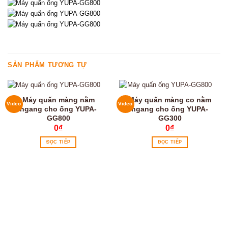
SẢN PHẨM TƯƠNG TỰ
Máy quấn màng nằm
Máy quấn màng co nằm
Video
Video
ngang cho ống YUPA-
ngang cho ống YUPA-
GG800
GG300
0
₫
0
₫
ĐỌC TIẾP
ĐỌC TIẾP