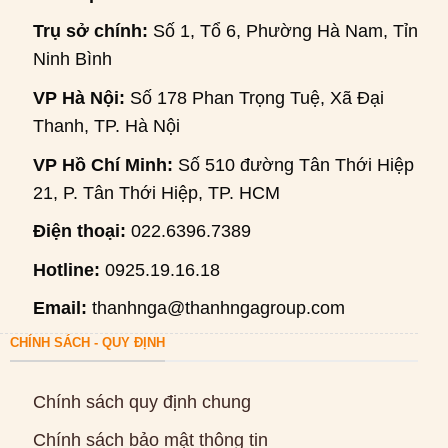
Trụ sở chính:
Số 1, Tổ 6, Phường Hà Nam, Tỉnh
Ninh Bình
VP Hà Nội:
Số 178 Phan Trọng Tuệ, Xã Đại
Thanh, TP. Hà Nội
VP Hồ Chí Minh:
Số 510 đường Tân Thới Hiệp
21, P. Tân Thới Hiệp, TP. HCM
Điện thoại:
022.6396.7389
Hotline:
0925.19.16.18
Email:
thanhnga@thanhngagroup.com
CHÍNH SÁCH - QUY ĐỊNH
Chính sách quy định chung
Chính sách bảo mật thông tin