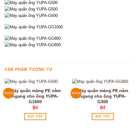
SẢN PHẨM TƯƠNG TỰ
Máy quấn màng PE nằm
Máy quấn màng PE nằm
Video
Video
ngang cho ống YUPA-
ngang cho ống YUPA-
G1600
G300
0
₫
0
₫
ĐỌC TIẾP
ĐỌC TIẾP