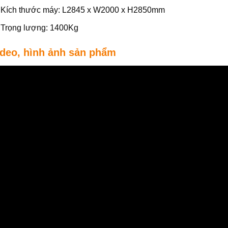
Kích thước máy: L2845 x W2000 x H2850mm
Trọng lượng: 1400Kg
ideo, hình ảnh sản phẩm