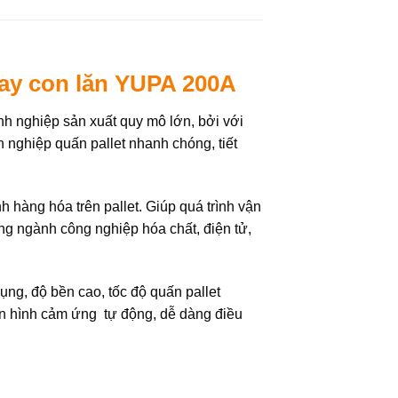
ay con lăn YUPA 200A
anh nghiệp sản xuất quy mô lớn, bởi với
h nghiệp quấn pallet nhanh chóng, tiết
àng hóa trên pallet. Giúp quá trình vận
ng ngành công nghiệp hóa chất, điện tử,
ụng, độ bền cao, tốc độ quấn pallet
àn hình cảm ứng tự động, dễ dàng điều