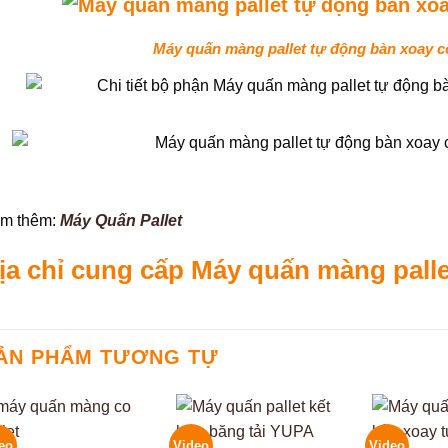
Máy quấn màng pallet tự động bàn xoay 
m thêm:
Máy Quấn Pallet
ịa chỉ cung cấp Máy quấn màng pall
ẢN PHẨM TƯƠNG TỰ
eo
Video
Video