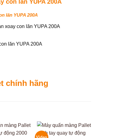
con lăn YUPA 200A
et chính hãng
Video
Video