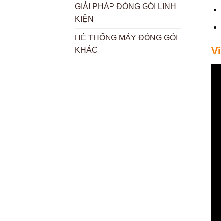
GIẢI PHÁP ĐÓNG GÓI LINH
KIỆN
HỆ THỐNG MÁY ĐÓNG GÓI
V
KHÁC