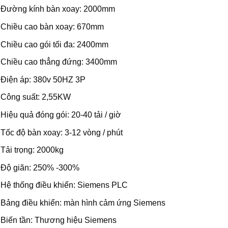
Đường kính bàn xoay: 2000mm
Chiều cao bàn xoay: 670mm
Chiều cao gói tối đa: 2400mm
Chiều cao thẳng đứng: 3400mm
Điện áp: 380v 50HZ 3P
Công suất: 2,55KW
Hiệu quả đóng gói: 20-40 tải / giờ
Tốc độ bàn xoay: 3-12 vòng / phút
Tải trọng: 2000kg
Độ giãn: 250% -300%
Hệ thống điều khiển: Siemens PLC
Bảng điều khiển: màn hình cảm ứng Siemens
Biến tần: Thương hiệu Siemens