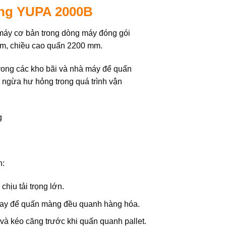
ộng YUPA 2000B
máy cơ bản trong dòng máy đóng gói
mm, chiều cao quấn 2200 mm.
trong các kho bãi và nhà máy để quấn
 ngừa hư hỏng trong quá trình vận
h:
hịu tải trọng lớn.
 quay để quấn màng đều quanh hàng hóa.
à kéo căng trước khi quấn quanh pallet.