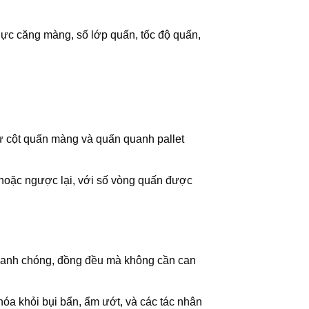
 lực căng màng, số lớp quấn, tốc độ quấn,
ừ cột quấn màng và quấn quanh pallet
h hoặc ngược lại, với số vòng quấn được
 nhanh chóng, đồng đều mà không cần can
a khỏi bụi bẩn, ẩm ướt, và các tác nhân