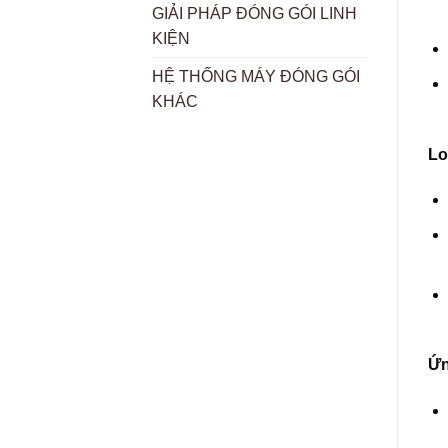
GIẢI PHÁP ĐÓNG GÓI LINH
KIỆN
HỆ THỐNG MÁY ĐÓNG GÓI
KHÁC
Lo
Ứn