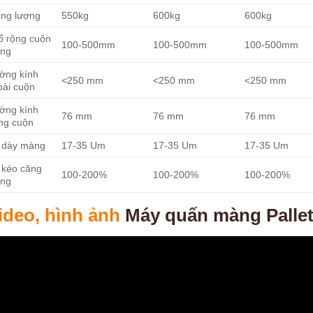
ọng lượng
550kg
600kg
600kg
ổ rộng cuộn
100-500mm
100-500mm
100-500mm
ng
ờng kính
<250 mm
<250 mm
<250 mm
oài cuộn
ờng kính
76 mm
76 mm
76 mm
ong cuộn
 dày màng
17-35 Um
17-35 Um
17-35 Um
 kéo căng
100-200%
100-200%
100-200%
ng
ideo, hình ảnh
Máy quấn màng Palle