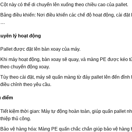
Cột này có thể di chuyển lên xuống theo chiều cao của pallet.
Bảng điều khiển: Nơi điều khiển các chế độ hoạt động, cài đặt
…
uyên lý hoạt động
Pallet được đặt lên bàn xoay của máy.
Khi máy hoạt động, bàn xoay sẽ quay, và màng PE được kéo t
theo chuyển động xoay.
Tùy theo cài đặt, máy sẽ quấn màng từ đáy pallet lên đến đỉn
điều chỉnh theo yêu cầu.
 điểm
Tiết kiệm thời gian: Máy tự động hoàn toàn, giúp quấn pallet
thiệp thủ công.
Bảo vệ hàng hóa: Màng PE quấn chắc chắn giúp bảo vệ hàng hó