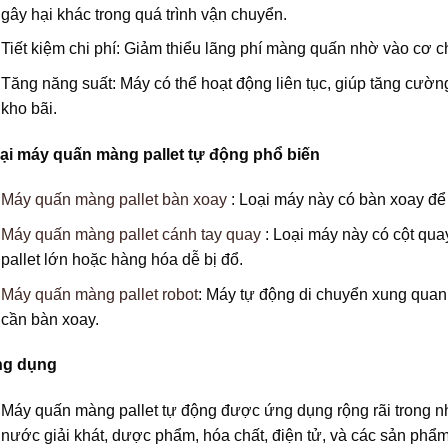
gây hại khác trong quá trình vận chuyển.
Tiết kiệm chi phí: Giảm thiểu lãng phí màng quấn nhờ vào cơ c
Tăng năng suất: Máy có thể hoạt động liên tục, giúp tăng cườn
kho bãi.
ại máy quấn màng pallet tự động phổ biến
Máy quấn màng pallet bàn xoay
: Loại máy này có bàn xoay để
Máy quấn màng pallet cánh tay quay
: Loại máy này có cột quay
pallet lớn hoặc hàng hóa dễ bị đổ.
Máy quấn màng pallet robot
: Máy tự động di chuyển xung quanh
cần bàn xoay.
g dụng
Máy quấn màng pallet tự động được ứng dụng rộng rãi trong 
nước giải khát, dược phẩm, hóa chất, điện tử, và các sản phẩm