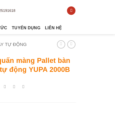
TỨC
TUYỂN DỤNG
LIÊN HỆ
AY TỰ ĐỘNG
quấn màng Pallet bàn
 tự động YUPA 2000B