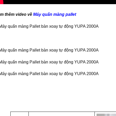
m thêm video về
Máy quấn màng pallet