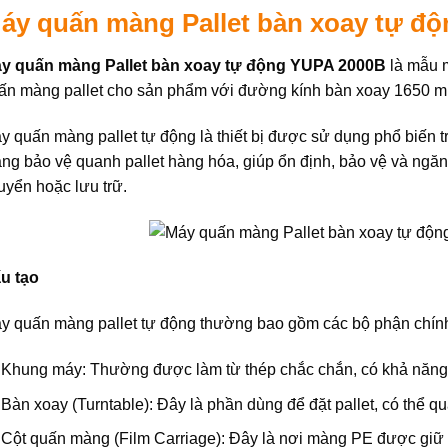
áy quấn màng Pallet bàn xoay tự đ
y quấn màng Pallet bàn xoay tự động YUPA 2000B
là mẫu 
ấn màng pallet cho sản phẩm với đường kính bàn xoay 1650 
y quấn màng pallet tự động là thiết bị được sử dụng phổ biến 
ng bảo vệ quanh pallet hàng hóa, giúp ổn định, bảo vệ và ngăn
uyển hoặc lưu trữ.
u tạo
y quấn màng pallet tự động thường bao gồm các bộ phận chín
Khung máy: Thường được làm từ thép chắc chắn, có khả năng c
Bàn xoay (Turntable): Đây là phần dùng để đặt pallet, có thể
Cột quấn màng (Film Carriage): Đây là nơi màng PE được giữ v