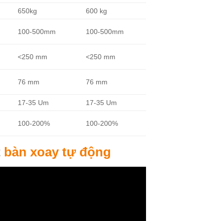
650kg
600 kg
100-500mm
100-500mm
<250 mm
<250 mm
76 mm
76 mm
17-35 Um
17-35 Um
100-200%
100-200%
t
bàn xoay tự động