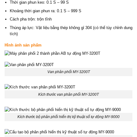
Thời gian phun keo: 0.1 S – 99 S
Khoảng thời gian phun ra: 0.1 S – 999 S
Cách pha trộn: trộn tĩnh
Thùng áp lực: Vật liệu bằng thép không gỉ 304 (có thể tùy chỉnh dung
tích)
Hình ảnh sản phẩm
Van phân phối MY-3200T
Kích thước van phân phối MY-3200T
Kích thước bộ phân phối hiển thị kỹ thuật số tự động MY-9000