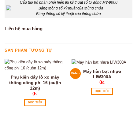
Cấu tạo bộ phân phối hiển thị kỹ thuật số tự động MY-9000
Bảng thông số kỹ thuật của thùng chứa
Liên hệ mua hàng
SẢN PHẨM TƯƠNG TỰ
Máy hàn bạt nhựa
Video
LIW300A
Phụ kiện dây lò xo máy
0
₫
thông cống phi 16 (cuộn
12m)
ĐỌC TIẾP
0
₫
ĐỌC TIẾP