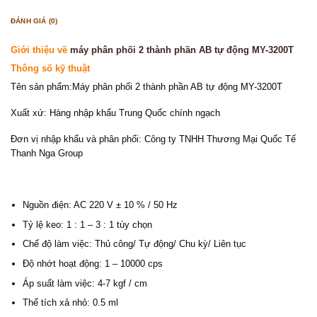
ĐÁNH GIÁ (0)
Giới thiệu về
máy phân phối 2 thành phần AB tự động MY-3200T
Thông số kỹ thuật
Tên sản phẩm:Máy phân phối 2 thành phần AB tự động MY-3200T
Xuất xứ: Hàng nhập khẩu Trung Quốc chính ngạch
Đơn vị nhập khẩu và phân phối: Công ty TNHH Thương Mại Quốc Tế
Thanh Nga Group
Nguồn điện: AC 220 V ± 10 % / 50 Hz
Tỷ lệ keo: 1 : 1 – 3 : 1 tùy chọn
Chế độ làm việc: Thủ công/ Tự động/ Chu kỳ/ Liên tục
Độ nhớt hoạt động: 1 – 10000 cps
Áp suất làm việc: 4-7 kgf / cm
Thể tích xả nhỏ: 0.5 ml