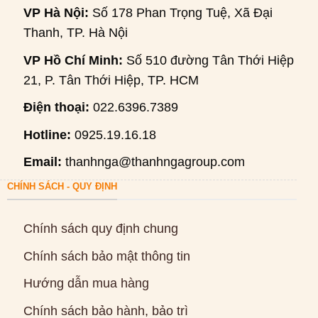
VP Hà Nội:
Số 178 Phan Trọng Tuệ, Xã Đại
Thanh, TP. Hà Nội
VP Hồ Chí Minh:
Số 510 đường Tân Thới Hiệp
21, P. Tân Thới Hiệp, TP. HCM
Điện thoại:
022.6396.7389
Hotline:
0925.19.16.18
Email:
thanhnga@thanhngagroup.com
CHÍNH SÁCH - QUY ĐỊNH
Chính sách quy định chung
Chính sách bảo mật thông tin
Hướng dẫn mua hàng
Chính sách bảo hành, bảo trì