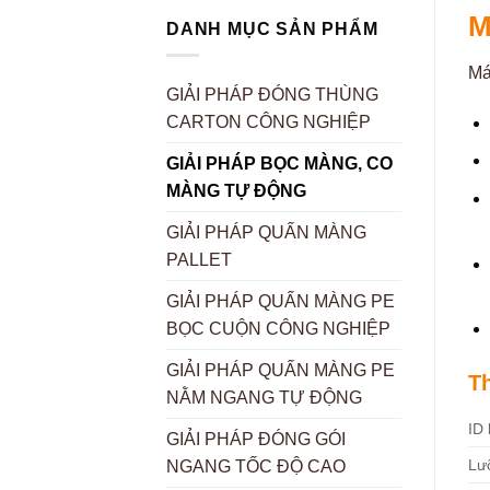
M
DANH MỤC SẢN PHẨM
Má
GIẢI PHÁP ĐÓNG THÙNG
CARTON CÔNG NGHIỆP
GIẢI PHÁP BỌC MÀNG, CO
MÀNG TỰ ĐỘNG
GIẢI PHÁP QUẤN MÀNG
PALLET
GIẢI PHÁP QUẤN MÀNG PE
BỌC CUỘN CÔNG NGHIỆP
GIẢI PHÁP QUẤN MÀNG PE
T
NẰM NGANG TỰ ĐỘNG
ID 
GIẢI PHÁP ĐÓNG GÓI
Lư
NGANG TỐC ĐỘ CAO