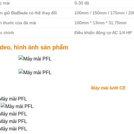
c mài
0-30 độ
 giữ BlaBlade có thể thay đổi
100mm / 150mm / 175mm / 2
ch thước của đá mài
100mm * 13mm * 31,75mm
ục chính
Điều khiển động cơ AC 1/4 HP
ideo, hình ảnh sản phẩm
Máy mài lưỡi CE