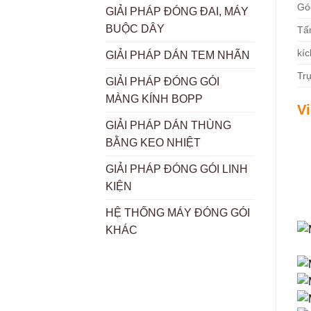
Gó
GIẢI PHÁP ĐÓNG ĐAI, MÁY
BUỘC DÂY
Tấm
kí
GIẢI PHÁP DÁN TEM NHÃN
Tr
GIẢI PHÁP ĐÓNG GÓI
MÀNG KÍNH BOPP
V
GIẢI PHÁP DÁN THÙNG
BẰNG KEO NHIỆT
GIẢI PHÁP ĐÓNG GÓI LINH
KIỆN
HỆ THỐNG MÁY ĐÓNG GÓI
KHÁC