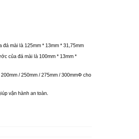
ủa đá mài là 125mm * 13mm * 31,75mm
hước của đá mài là 100mm * 13mm *
m / 200mm / 250mm / 275mm / 300mmΦ cho
giúp vận hành an toàn.