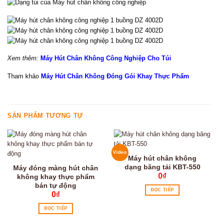
Xem thêm:
Máy Hút Chân Không Công Nghiệp Cho Túi
Tham khảo
Máy Hút Chân Không Đóng Gói Khay Thực Phẩm
SẢN PHẨM TƯƠNG TỰ
Video
Máy hút chân không
dạng băng tải KBT-550
Máy đóng màng hút chân
0
₫
không khay thực phẩm
bán tự động
ĐỌC TIẾP
0
₫
ĐỌC TIẾP