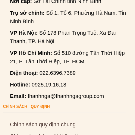
Nơi cấp:
Sở Tài Chính tỉnh Ninh Bình
Trụ sở chính:
Số 1, Tổ 6, Phường Hà Nam, Tỉnh
Ninh Bình
VP Hà Nội:
Số 178 Phan Trọng Tuệ, Xã Đại
Thanh, TP. Hà Nội
VP Hồ Chí Minh:
Số 510 đường Tân Thới Hiệp
21, P. Tân Thới Hiệp, TP. HCM
Điện thoại:
022.6396.7389
Hotline:
0925.19.16.18
Email:
thanhnga@thanhngagroup.com
CHÍNH SÁCH - QUY ĐỊNH
Chính sách quy định chung