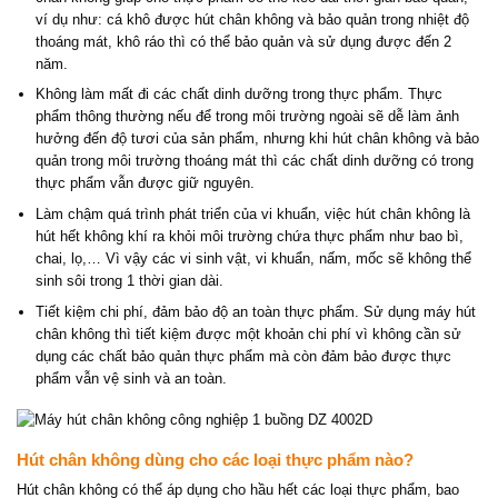
ví dụ như: cá khô được hút chân không và bảo quản trong nhiệt độ
thoáng mát, khô ráo thì có thể bảo quản và sử dụng được đến 2
năm.
Không làm mất đi các chất dinh dưỡng trong thực phẩm. Thực
phẩm thông thường nếu để trong môi trường ngoài sẽ dễ làm ảnh
hưởng đến độ tươi của sản phẩm, nhưng khi hút chân không và bảo
quản trong môi trường thoáng mát thì các chất dinh dưỡng có trong
thực phẩm vẫn được giữ nguyên.
Làm chậm quá trình phát triển của vi khuẩn, việc hút chân không là
hút hết không khí ra khỏi môi trường chứa thực phẩm như bao bì,
chai, lọ,… Vì vậy các vi sinh vật, vi khuẩn, nấm, mốc sẽ không thể
sinh sôi trong 1 thời gian dài.
Tiết kiệm chi phí, đảm bảo độ an toàn thực phẩm. Sử dụng máy hút
chân không thì tiết kiệm được một khoản chi phí vì không cần sử
dụng các chất bảo quản thực phẩm mà còn đảm bảo được thực
phẩm vẫn vệ sinh và an toàn.
Hút chân không dùng cho các loại thực phẩm nào?
Hút chân không có thể áp dụng cho hầu hết các loại thực phẩm, bao