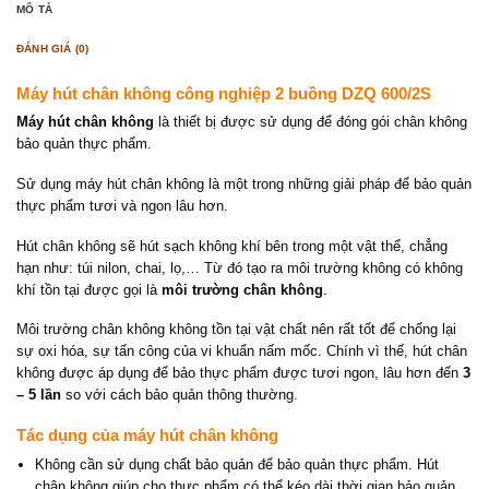
MÔ TẢ
ĐÁNH GIÁ (0)
Máy hút chân không công nghiệp 2 buồng DZQ 600/2S
Máy hút chân không
là thiết bị được sử dụng để đóng gói chân không
bảo quản thực phẩm.
Sử dụng máy hút chân không là một trong những giải pháp để bảo quản
thực phẩm tươi và ngon lâu hơn.
Hút chân không sẽ hút sạch không khí bên trong một vật thể, chẳng
hạn như: túi nilon, chai, lọ,… Từ đó tạo ra môi trường không có không
khí tồn tại được gọi là
môi trường chân không
.
Môi trường chân không không tồn tại vật chất nên rất tốt để chống lại
sự oxi hóa, sự tấn công của vi khuẩn nấm mốc. Chính vì thế, hút chân
không được áp dụng để bảo thực phẩm được tươi ngon, lâu hơn đến
3
– 5 lần
so với cách bảo quản thông thường.
Tác dụng của máy hút chân không
Không cần sử dụng chất bảo quản để bảo quản thực phẩm. Hút
chân không giúp cho thực phẩm có thể kéo dài thời gian bảo quản,