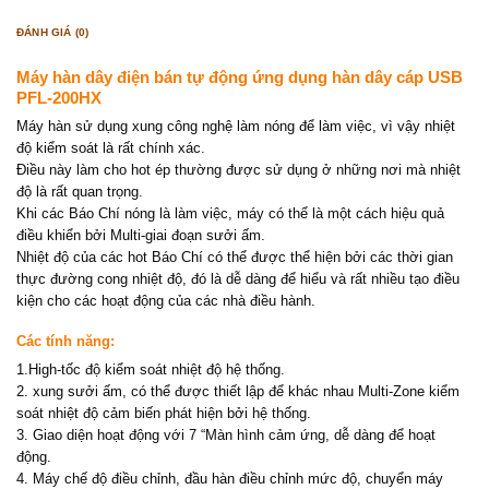
ĐÁNH GIÁ (0)
Máy hàn dây điện bán tự động ứng dụng hàn dây cáp USB
PFL-200HX
Máy hàn sử dụng xung công nghệ làm nóng để làm việc, vì vậy nhiệt
độ kiểm soát là rất chính xác.
Điều này làm cho hot ép thường được sử dụng ở những nơi mà nhiệt
độ là rất quan trọng.
Khi các Báo Chí nóng là làm việc, máy có thể là một cách hiệu quả
điều khiển bởi Multi-giai đoạn sưởi ấm.
Nhiệt độ của các hot Báo Chí có thể được thể hiện bởi các thời gian
thực đường cong nhiệt độ, đó là dễ dàng để hiểu và rất nhiều tạo điều
kiện cho các hoạt động của các nhà điều hành.
Các tính năng:
1.High-tốc độ kiểm soát nhiệt độ hệ thống.
2. xung sưởi ấm, có thể được thiết lập để khác nhau Multi-Zone kiểm
soát nhiệt độ cảm biến phát hiện bởi hệ thống.
3. Giao diện hoạt động với 7 “Màn hình cảm ứng, dễ dàng để hoạt
động.
4. Máy chế độ điều chỉnh, đầu hàn điều chỉnh mức độ, chuyển máy