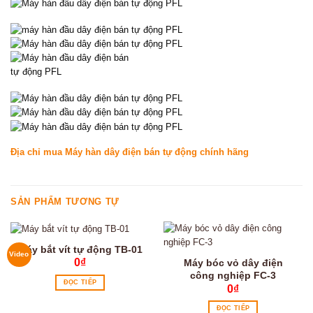
Địa chỉ mua Máy hàn dây điện bán tự động chính hãng
SẢN PHẨM TƯƠNG TỰ
Máy bắt vít tự động TB-01
Video
0
₫
Máy bóc vỏ dây điện
công nghiệp FC-3
ĐỌC TIẾP
0
₫
ĐỌC TIẾP