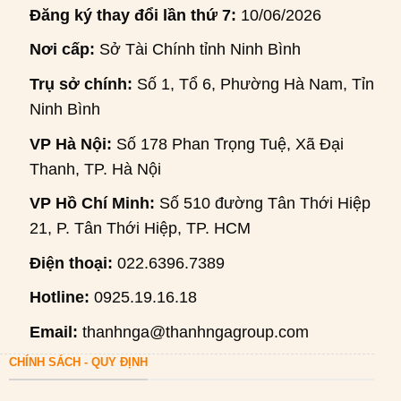
Đăng ký thay đổi lần thứ 7:
10/06/2026
Nơi cấp:
Sở Tài Chính tỉnh Ninh Bình
Trụ sở chính:
Số 1, Tổ 6, Phường Hà Nam, Tỉnh
Ninh Bình
VP Hà Nội:
Số 178 Phan Trọng Tuệ, Xã Đại
Thanh, TP. Hà Nội
VP Hồ Chí Minh:
Số 510 đường Tân Thới Hiệp
21, P. Tân Thới Hiệp, TP. HCM
Điện thoại:
022.6396.7389
Hotline:
0925.19.16.18
Email:
thanhnga@thanhngagroup.com
CHÍNH SÁCH - QUY ĐỊNH