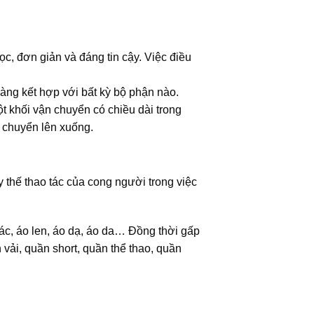
c, đơn giản và đáng tin cậy. Việc điều
àng kết hợp với bất kỳ bộ phận nào.
ột khối vận chuyển có chiều dài trong
 chuyển lên xuống.
 thế thao tác của cong người trong việc
ác, áo len, áo dạ, áo da… Đồng thời gấp
vải, quần short, quần thể thao, quần