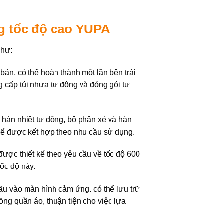
ng tốc độ cao YUPA
như:
ản, có thể hoàn thành một lần bên trái
g cấp túi nhựa tự động và đóng gói tự
 hàn nhiệt tự động, bộ phận xé và hàn
hể được kết hợp theo nhu cầu sử dụng.
ược thiết kế theo yêu cầu về tốc độ 600
tốc độ này.
ầu vào màn hình cảm ứng, có thể lưu trữ
ồng quần áo, thuận tiện cho việc lựa