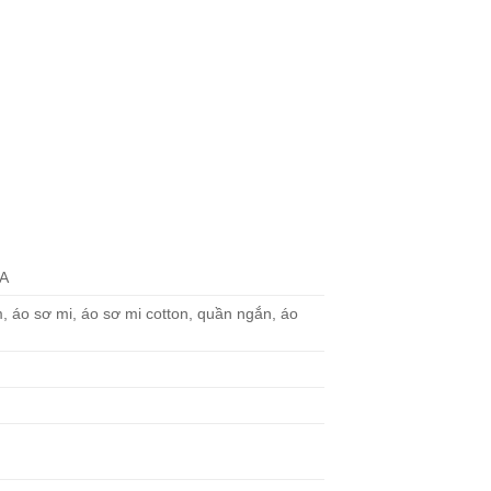
PA
, áo sơ mi, áo sơ mi cotton, quần ngắn, áo