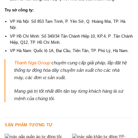
Trụ sở công ty:
VP Hà Nội: Số 853 Tam Trinh, P. Yên Sở, Q. Hoàng Mai, TP. Hà
Nội.
VP Hồ Chí Minh: Số 340/34 Tân Chánh Hiệp 10, KP.4, P .Tân Chánh
Hiệp, Q12, TP. Hồ Chí Minh.
VP Hà Nam: Quốc lộ 1A, Đại Cầu, Tiên Tân, TP. Phủ Lý, Hà Nam.
Thanh Nga Group
chuyên cung cấp giải pháp, lắp đặt hệ
thống tự động hóa dây chuyền sản xuất cho các nhà
máy, các đơn vị sản xuất.
Mang giá trị tốt nhất đến tận tay từng khách hàng là sứ
mệnh của chúng tôi.
SẢN PHẨM TƯƠNG TỰ