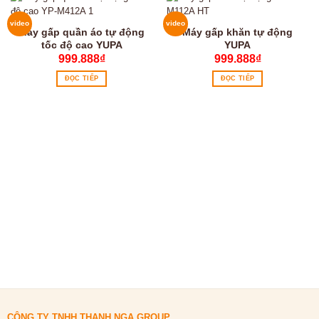
video
video
Máy gấp quần áo tự động
Máy gấp khăn tự động
tốc độ cao YUPA
YUPA
999.888
₫
999.888
₫
ĐỌC TIẾP
ĐỌC TIẾP
CÔNG TY TNHH THANH NGA GROUP