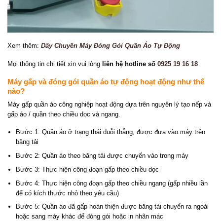
Xem thêm:
Dây Chuyền Máy Đóng Gói Quần Áo Tự Động
Mọi thông tin chi tiết xin vui lòng
liên hệ hotline số
0925 19 16 18
Máy gấp và đóng gói quần áo tự động hoạt động như thế
nào?
Máy gấp quần áo công nghiệp hoạt động dựa trên nguyên lý tạo nếp và
gấp áo / quần theo chiều dọc và ngang.
Bước 1: Quần áo ở trạng thái duỗi thẳng, được đưa vào máy trên
băng tải
Bước 2: Quần áo theo băng tải được chuyển vào trong máy
Bước 3: Thực hiện công đoạn gấp theo chiều dọc
Bước 4: Thực hiện công đoạn gấp theo chiều ngang (gấp nhiều lần
để có kích thước nhỏ theo yêu cầu)
Bước 5: Quần áo đã gấp hoàn thiện được băng tải chuyển ra ngoài
hoặc sang máy khác để đóng gói hoặc in nhãn mác