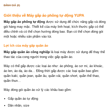
ĐÁNH GIÁ (0)
Giới thiệu về Máy gấp áo phông tự động YUPA
Máy gấp áo phông tự động
được sử dụng để chức năng gấp và đóng
gói hàng may mặc.
Thiết kế của máy linh hoạt, kích thước gấp có thể
điều chỉnh và có thể chọn hướng đóng bao. Bạn có thể chọn đóng gói
một hoặc nhiều sản phẩm vào túi.
Lợi ích của máy gấp quần áo
Máy gấp quần áo công nghiệp
là loại máy được sử dụng để thay thế
thao tác của cong người trong việc gấp quần áo.
Máy có thể gấp được các loại áo như: áo phông, áo sơ mi, áo khoác,
áo len, áo dạ, áo da… Đồng thời gấp được các loại quần bao gồm:
quần kaki, quần jean, quần âu, quần vải, quần short, quần thể thao,
quần thun…
Máy đóng gói quần áo xử lý các khâu bao gồm:
Gấp quần áo tự động
Dãn nhãn, size