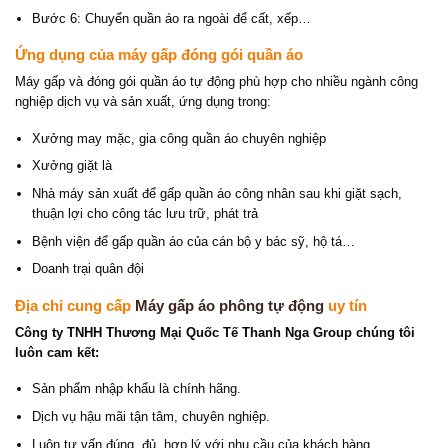
Bước 6: Chuyển quần áo ra ngoài để cất, xếp…
Ứng dụng của máy gấp đóng gói quần áo
Máy gấp và đóng gói quần áo tự động phù hợp cho nhiều ngành công
nghiệp dịch vụ và sản xuất, ứng dụng trong:
Xưởng may mặc, gia công quần áo chuyên nghiệp
Xưởng giặt là
Nhà máy sản xuất để gấp quần áo công nhân sau khi giặt sạch,
thuận lợi cho công tác lưu trữ, phát trả
Bệnh viện để gấp quần áo của cán bộ y bác sỹ, hộ tá…
Doanh trại quân đội
Địa chỉ cung cấp
Máy gấp áo phông tự động
uy tín
Công ty TNHH Thương Mại Quốc Tế Thanh Nga Group chúng tôi
luôn cam kết:
Sản phẩm nhập khẩu là chính hãng.
Dịch vụ hậu mãi tận tâm, chuyên nghiệp.
Luôn tư vấn đúng, đủ, hợp lý với nhu cầu của khách hàng.