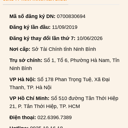
Mã số đăng ký DN:
0700830694
Đăng ký lần đầu:
11/09/2019
Đăng ký thay đổi lần thứ 7:
10/06/2026
Nơi cấp:
Sở Tài Chính tỉnh Ninh Bình
Trụ sở chính:
Số 1, Tổ 6, Phường Hà Nam, Tỉnh
Ninh Bình
VP Hà Nội:
Số 178 Phan Trọng Tuệ, Xã Đại
Thanh, TP. Hà Nội
VP Hồ Chí Minh:
Số 510 đường Tân Thới Hiệp
21, P. Tân Thới Hiệp, TP. HCM
Điện thoại:
022.6396.7389