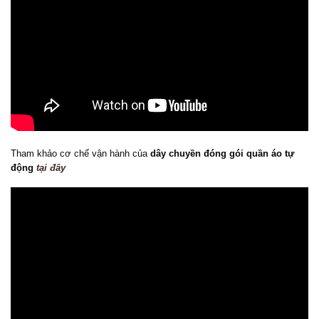
Tham khảo cơ chế vận hành của
dây chuyền đóng gói quần áo tự
động
tại đây