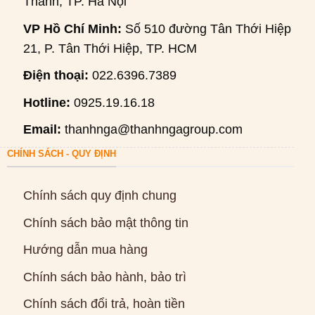
Thanh, TP. Hà Nội
VP Hồ Chí Minh:
Số 510 đường Tân Thới Hiệp
21, P. Tân Thới Hiệp, TP. HCM
Điện thoại:
022.6396.7389
Hotline:
0925.19.16.18
Email:
thanhnga@thanhngagroup.com
CHÍNH SÁCH - QUY ĐỊNH
Chính sách quy định chung
Chính sách bảo mật thông tin
Hướng dẫn mua hàng
Chính sách bảo hành, bảo trì
Chính sách đổi trả, hoàn tiền