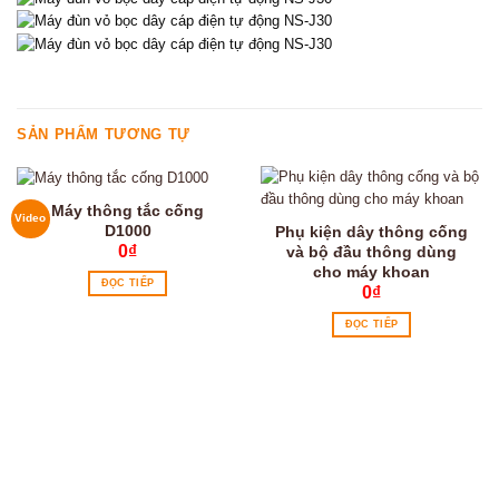
SẢN PHẨM TƯƠNG TỰ
Máy thông tắc cống
Video
D1000
Phụ kiện dây thông cống
0
₫
và bộ đầu thông dùng
cho máy khoan
ĐỌC TIẾP
0
₫
ĐỌC TIẾP