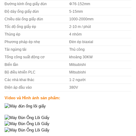
Đường kính ống giấy đùn
Φ76-152mm
Độ dày ống giấy đùn
5-15mm
Chiều dài ống giấy đùn
1000-2000mm
Tốc độ ống giấy ép
2-10 m / phút
Thùng ép
4 nhóm
Phương pháp ép nhẹ
Đèn ép biaxial
Tải ngừng tải
Thủ công
Tổng công suất động cơ
khoảng 30KW
Biến tần
Mitsubishi
Bộ điều khiển PLC
Mitsubishi
Các nhà khai thác
1-2 người
Điện áp đầu vào
380V
Video và Hình ảnh sản phẩm: