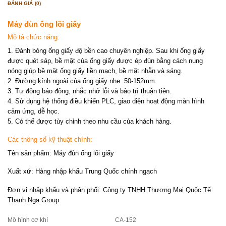
ĐÁNH GIÁ (0)
Máy đùn ống lõi giấy
Mô tả chức năng:
1. Đánh bóng ống giấy độ bền cao chuyên nghiệp. Sau khi ống giấy
được quét sáp, bề mặt của ống giấy được ép đùn bằng cách nung
nóng giúp bề mặt ống giấy liền mạch, bề mặt nhẵn và sáng.
2. Đường kính ngoài của ống giấy nhẹ: 50-152mm.
3. Tự động báo động, nhắc nhở lỗi và bảo trì thuận tiện.
4. Sử dụng hệ thống điều khiển PLC, giao diện hoạt động màn hình
cảm ứng, dễ học.
5. Có thể được tùy chỉnh theo nhu cầu của khách hàng.
Các thông số kỹ thuật chính:
Tên sản phẩm: Máy đùn ống lõi giấy
Xuất xứ: Hàng nhập khẩu Trung Quốc chính ngạch
Đơn vị nhập khẩu và phân phối: Công ty TNHH Thương Mại Quốc Tế
Thanh Nga Group
Mô hình cơ khí
CA-152