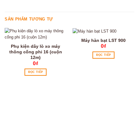
SẢN PHẨM TƯƠNG TỰ
Máy hàn bạt LST 900
0
₫
Phụ kiện dây lò xo máy
thông cống phi 16 (cuộn
ĐỌC TIẾP
12m)
0
₫
ĐỌC TIẾP