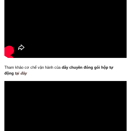
Tham khảo cơ chế vận hành của
dây chuyền đóng gói hộp tự
động
tại đây