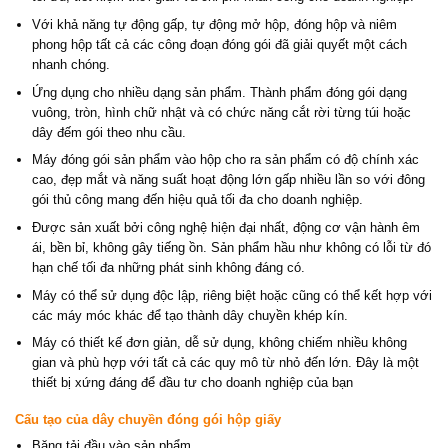
Với khả năng tự động gấp, tự động mở hộp, đóng hộp và niêm
phong hộp tất cả các công đoạn đóng gói đã giải quyết một cách
nhanh chóng.
Ứng dụng cho nhiều dạng sản phẩm. Thành phẩm đóng gói dạng
vuông, tròn, hình chữ nhật và có chức năng cắt rời từng túi hoặc
dây đếm gói theo nhu cầu.
Máy đóng gói sản phẩm vào hộp cho ra sản phẩm có độ chính xác
cao, đẹp mắt và năng suất hoạt động lớn gấp nhiều lần so với đông
gói thủ công mang đến hiệu quả tối đa cho doanh nghiệp.
Được sản xuất bởi công nghệ hiện đại nhất, động cơ vận hành êm
ái, bền bỉ, không gây tiếng ồn. Sản phẩm hầu như không có lỗi từ đó
hạn chế tối đa những phát sinh không đáng có.
Máy có thể sử dụng độc lập, riêng biệt hoặc cũng có thể kết hợp với
các máy móc khác để tạo thành dây chuyền khép kín.
Máy có thiết kế đơn giản, dễ sử dụng, không chiếm nhiều không
gian và phù hợp với tất cả các quy mô từ nhỏ đến lớn. Đây là một
thiết bị xứng đáng để đầu tư cho doanh nghiệp của bạn
Cấu tạo của dây chuyền đóng gói hộp giấy
Băng tải đầu vào sản phẩm