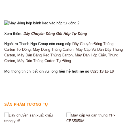
Xem thêm:
Dây Chuyền Đóng Gói Hộp Tự Động
Ngoài ra Thanh Nga Group còn cung cấp
Dây Chuyền Đóng Thùng
Carton Tự Động
,
Máy Dựng Thùng Carton
,
Máy Cấp Và Dán Đáy Thùng
Carton
,
Máy Dán Băng Keo Thùng Carton
,
Máy Dán Hộp Giấy, Thùng
Carton
,
Máy Dán Thùng Carton Tự Động
Mọi thông tin chi tiết xin vui lòng
liên hệ hotline số
0925 19 16 18
SẢN PHẨM TƯƠNG TỰ