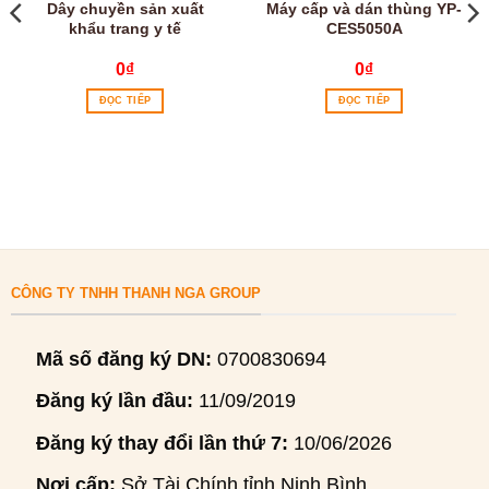
Dây chuyền sản xuất
Máy cấp và dán thùng YP-
khẩu trang y tế
CES5050A
0
₫
0
₫
ĐỌC TIẾP
ĐỌC TIẾP
CÔNG TY TNHH THANH NGA GROUP
Mã số đăng ký DN:
0700830694
Đăng ký lần đầu:
11/09/2019
Đăng ký thay đổi lần thứ 7:
10/06/2026
Nơi cấp:
Sở Tài Chính tỉnh Ninh Bình