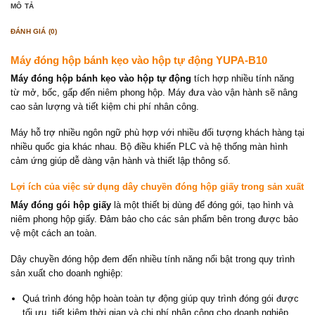
MÔ TẢ
ĐÁNH GIÁ (0)
Máy đóng hộp bánh kẹo vào hộp tự động YUPA-B10
Máy đóng hộp bánh kẹo vào hộp tự động
tích hợp nhiều tính năng
từ mở, bốc, gấp đến niêm phong hộp. Máy đưa vào vận hành sẽ nâng
cao sản lượng và tiết kiệm chi phí nhân công.
Máy hỗ trợ nhiều ngôn ngữ phù hợp với nhiều đối tượng khách hàng tại
nhiều quốc gia khác nhau. Bộ điều khiển PLC và hệ thống màn hình
cảm ứng giúp dễ dàng vận hành và thiết lập thông số.
Lợi ích của việc sử dụng dây chuyền đóng hộp giấy trong sản xuất
Máy đóng gói hộp giấy
là một thiết bị dùng để đóng gói, tạo hình và
niêm phong hộp giấy. Đảm bảo cho các sản phẩm bên trong được bảo
vệ một cách an toàn.
Dây chuyền đóng hộp đem đến nhiều tính năng nổi bật trong quy trình
sản xuất cho doanh nghiệp:
Quá trình đóng hộp hoàn toàn tự động giúp quy trình đóng gói được
tối ưu, tiết kiệm thời gian và chi phí nhân công cho doanh nghiệp.