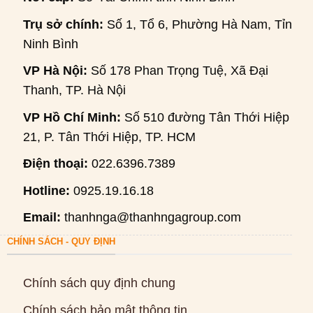
Trụ sở chính:
Số 1, Tổ 6, Phường Hà Nam, Tỉnh
Ninh Bình
VP Hà Nội:
Số 178 Phan Trọng Tuệ, Xã Đại
Thanh, TP. Hà Nội
VP Hồ Chí Minh:
Số 510 đường Tân Thới Hiệp
21, P. Tân Thới Hiệp, TP. HCM
Điện thoại:
022.6396.7389
Hotline:
0925.19.16.18
Email:
thanhnga@thanhngagroup.com
CHÍNH SÁCH - QUY ĐỊNH
Chính sách quy định chung
Chính sách bảo mật thông tin