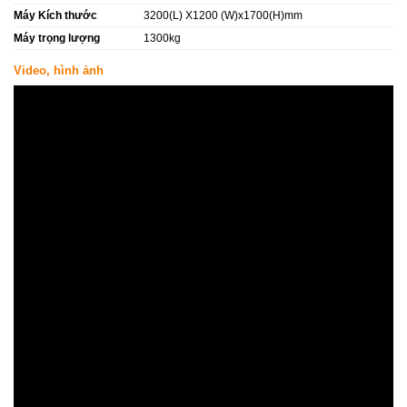
Máy Kích thước
3200(L) X1200 (W)x1700(H)mm
Máy trọng lượng
1300kg
Video, hình ảnh