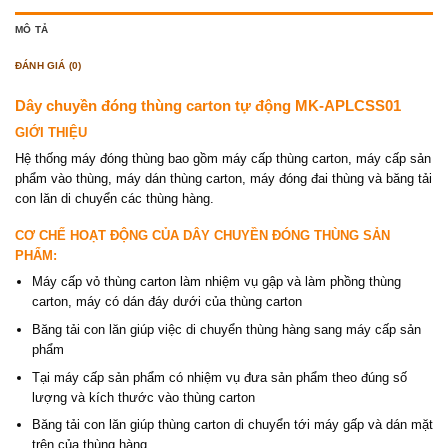
MÔ TẢ
ĐÁNH GIÁ (0)
Dây chuyền đóng thùng carton tự động MK-APLCSS01
GIỚI THIỆU
Hệ thống máy đóng thùng bao gồm máy cấp thùng carton, máy cấp sản
phẩm vào thùng, máy dán thùng carton, máy đóng đai thùng và băng tải
con lăn di chuyển các thùng hàng.
CƠ CHẾ HOẠT ĐỘNG CỦA DÂY CHUYỀN ĐÓNG THÙNG SẢN
PHẨM:
Máy cấp vỏ thùng carton làm nhiệm vụ gập và làm phồng thùng
carton, máy có dán đáy dưới của thùng carton
Băng tải con lăn giúp việc di chuyển thùng hàng sang máy cấp sản
phẩm
Tại máy cấp sản phẩm có nhiệm vụ đưa sản phẩm theo đúng số
lượng và kích thước vào thùng carton
Băng tải con lăn giúp thùng carton di chuyển tới máy gấp và dán mặt
trên của thùng hàng