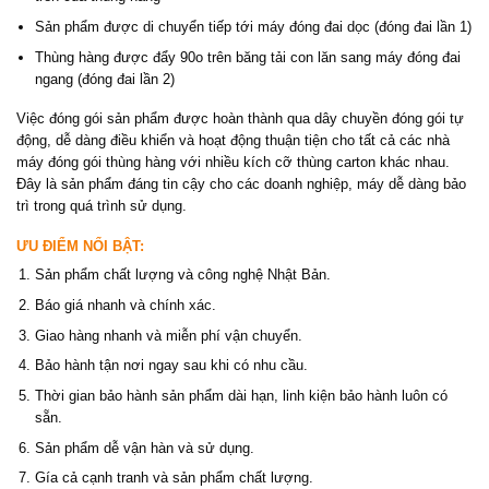
Sản phẩm được di chuyển tiếp tới máy đóng đai dọc (đóng đai lần 1)
Thùng hàng được đẩy 90o trên băng tải con lăn sang máy đóng đai
ngang (đóng đai lần 2)
Việc đóng gói sản phẩm được hoàn thành qua dây chuyền đóng gói tự
động, dễ dàng điều khiển và hoạt động thuận tiện cho tất cả các nhà
máy đóng gói thùng hàng với nhiều kích cỡ thùng carton khác nhau.
Đây là sản phẩm đáng tin cậy cho các doanh nghiệp, máy dễ dàng bảo
trì trong quá trình sử dụng.
ƯU ĐIỂM NỔI BẬT:
Sản phẩm chất lượng và công nghệ Nhật Bản.
Báo giá nhanh và chính xác.
Giao hàng nhanh và miễn phí vận chuyển.
Bảo hành tận nơi ngay sau khi có nhu cầu.
Thời gian bảo hành sản phẩm dài hạn, linh kiện bảo hành luôn có
sẵn.
Sản phẩm dễ vận hàn và sử dụng.
Gía cả cạnh tranh và sản phẩm chất lượng.