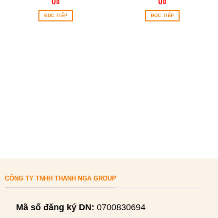
0
₫
0
₫
ĐỌC TIẾP
ĐỌC TIẾP
CÔNG TY TNHH THANH NGA GROUP
Mã số đăng ký DN:
0700830694