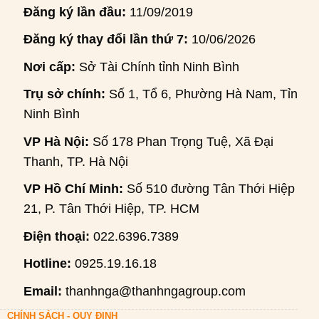
Đăng ký lần đầu:
11/09/2019
Đăng ký thay đổi lần thứ 7:
10/06/2026
Nơi cấp:
Sở Tài Chính tỉnh Ninh Bình
Trụ sở chính:
Số 1, Tổ 6, Phường Hà Nam, Tỉnh
Ninh Bình
VP Hà Nội:
Số 178 Phan Trọng Tuệ, Xã Đại
Thanh, TP. Hà Nội
VP Hồ Chí Minh:
Số 510 đường Tân Thới Hiệp
21, P. Tân Thới Hiệp, TP. HCM
Điện thoại:
022.6396.7389
Hotline:
0925.19.16.18
Email:
thanhnga@thanhngagroup.com
CHÍNH SÁCH - QUY ĐỊNH