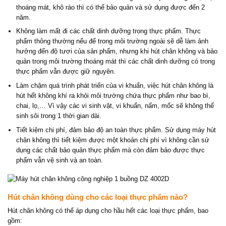
thoáng mát, khô ráo thì có thể bảo quản và sử dụng được đến 2
năm.
Không làm mất đi các chất dinh dưỡng trong thực phẩm. Thực
phẩm thông thường nếu để trong môi trường ngoài sẽ dễ làm ảnh
hưởng đến độ tươi của sản phẩm, nhưng khi hút chân không và bảo
quản trong môi trường thoáng mát thì các chất dinh dưỡng có trong
thực phẩm vẫn được giữ nguyên.
Làm chậm quá trình phát triển của vi khuẩn, việc hút chân không là
hút hết không khí ra khỏi môi trường chứa thực phẩm như bao bì,
chai, lọ,… Vì vậy các vi sinh vật, vi khuẩn, nấm, mốc sẽ không thể
sinh sôi trong 1 thời gian dài.
Tiết kiệm chi phí, đảm bảo độ an toàn thực phẩm. Sử dụng máy hút
chân không thì tiết kiệm được một khoản chi phí vì không cần sử
dụng các chất bảo quản thực phẩm mà còn đảm bảo được thực
phẩm vẫn vệ sinh và an toàn.
Hút chân không dùng cho các loại thực phẩm nào?
Hút chân không có thể áp dụng cho hầu hết các loại thực phẩm, bao
gồm: