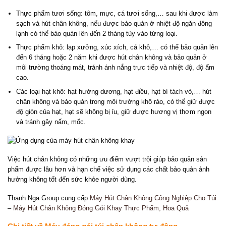
Thực phẩm tươi sống: tôm, mực, cá tươi sống,… sau khi được làm
sạch và hút chân không, nếu được bảo quản ở nhiệt độ ngăn đông
lạnh có thể bảo quản lên đến 2 tháng tùy vào từng loại.
Thực phẩm khô: lạp xưởng, xúc xích, cá khô,… có thể bảo quản lên
đến 6 tháng hoặc 2 năm khi được hút chân không và bảo quản ở
môi trường thoáng mát, tránh ánh nắng trực tiếp và nhiệt độ, độ ẩm
cao.
Các loại hạt khô: hạt hướng dương, hạt điều, hạt bí tách vỏ,… hút
chân không và bảo quản trong môi trường khô ráo, có thể giữ được
độ giòn của hạt, hạt sẽ không bị ỉu, giữ được hương vị thơm ngon
và tránh gây nấm, mốc.
Việc hút chân không có những ưu điểm vượt trội giúp bảo quản sản
phẩm được lâu hơn và hạn chế việc sử dụng các chất bảo quản ảnh
hưởng không tốt đến sức khỏe người dùng.
Thanh Nga Group cung cấp
Máy Hút Chân Không Công Nghiệp Cho Túi
–
Máy Hút Chân Không Đóng Gói Khay Thực Phẩm, Hoa Quả