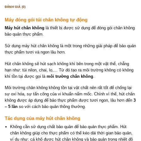
ĐÁNH GIÁ (0)
Máy đóng gói túi chân không tự động
Máy hút chân không
là thiết bị được sử dụng để đóng gói chân không
bảo quản thực phẩm.
Sử dụng máy hút chân không là một trong những giải pháp để bảo quản
thực phẩm tươi và ngon lâu hơn.
Hút chân không sẽ hút sạch không khí bên trong một vật thể, chẳng
hạn như: túi nilon, chai, lọ,… Từ đó tạo ra môi trường không có không
khí tồn tại được gọi là
môi trường chân không
.
Môi trường chân không không tồn tại vật chất nên rất tốt để chống lại
sự oxi hóa, sự tấn công của vi khuẩn nấm mốc. Chính vì thế, hút chân
không được áp dụng để bảo thực phẩm được tươi ngon, lâu hơn đến
3
– 5 lần
so với cách bảo quản thông thường.
Tác dụng của máy hút chân không
Không cần sử dụng chất bảo quản để bảo quản thực phẩm. Hút
chân không giúp cho thực phẩm có thể kéo dài thời gian bảo quản,
ví dụ như: cá khô được hút chân không và bảo quản trong nhiệt độ