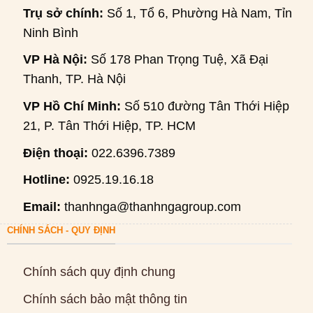
Trụ sở chính:
Số 1, Tổ 6, Phường Hà Nam, Tỉnh
Ninh Bình
VP Hà Nội:
Số 178 Phan Trọng Tuệ, Xã Đại
Thanh, TP. Hà Nội
VP Hồ Chí Minh:
Số 510 đường Tân Thới Hiệp
21, P. Tân Thới Hiệp, TP. HCM
Điện thoại:
022.6396.7389
Hotline:
0925.19.16.18
Email:
thanhnga@thanhngagroup.com
CHÍNH SÁCH - QUY ĐỊNH
Chính sách quy định chung
Chính sách bảo mật thông tin