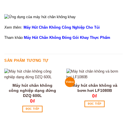
Xem thêm:
Máy Hút Chân Không Công Nghiệp Cho Túi
Tham khảo
Máy Hút Chân Không Đóng Gói Khay Thực Phẩm
SẢN PHẨM TƯƠNG TỰ
Video
Máy hút chân không
Máy hút chân không và
công nghiệp dạng đứng
bơm hơi LF1080B
DZQ 600L
0
₫
0
₫
ĐỌC TIẾP
ĐỌC TIẾP